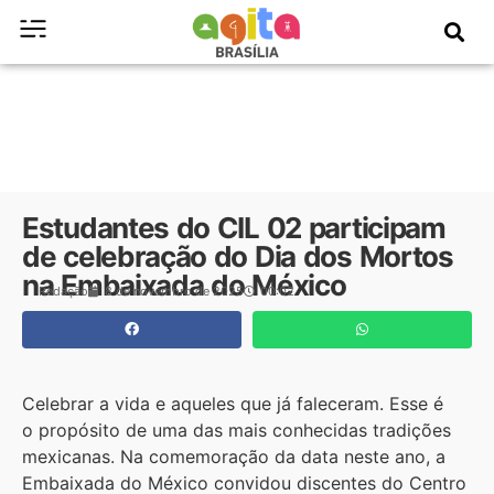
Estudantes do CIL 02 participam
de celebração do Dia dos Mortos
na Embaixada do México
Redação
8 de novembro de 2025
00:02
Celebrar a vida e aqueles que já faleceram. Esse é
o propósito de uma das mais conhecidas tradições
mexicanas. Na comemoração da data neste ano, a
Embaixada do México convidou discentes do Centro