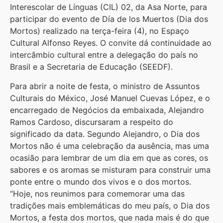
Interescolar de Línguas (CIL) 02, da Asa Norte, para
participar do evento de Día de los Muertos (Dia dos
Mortos) realizado na terça-feira (4), no Espaço
Cultural Alfonso Reyes. O convite dá continuidade ao
intercâmbio cultural entre a delegação do país no
Brasil e a Secretaria de Educação (SEEDF).
Para abrir a noite de festa, o ministro de Assuntos
Culturais do México, José Manuel Cuevas López, e o
encarregado de Negócios da embaixada, Alejandro
Ramos Cardoso, discursaram a respeito do
significado da data. Segundo Alejandro, o Dia dos
Mortos não é uma celebração da ausência, mas uma
ocasião para lembrar de um dia em que as cores, os
sabores e os aromas se misturam para construir uma
ponte entre o mundo dos vivos e o dos mortos.
“Hoje, nos reunimos para comemorar uma das
tradições mais emblemáticas do meu país, o Dia dos
Mortos, a festa dos mortos, que nada mais é do que