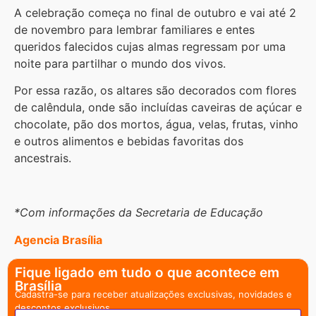
A celebração começa no final de outubro e vai até 2
de novembro para lembrar familiares e entes
queridos falecidos cujas almas regressam por uma
noite para partilhar o mundo dos vivos.
Por essa razão, os altares são decorados com flores
de calêndula, onde são incluídas caveiras de açúcar e
chocolate, pão dos mortos, água, velas, frutas, vinho
e outros alimentos e bebidas favoritas dos
ancestrais.
*Com informações da Secretaria de Educação
Agencia Brasília
Fique ligado em tudo o que acontece em
Brasília
Cadastra-se para receber atualizações exclusivas, novidades e
descontos exclusivos.