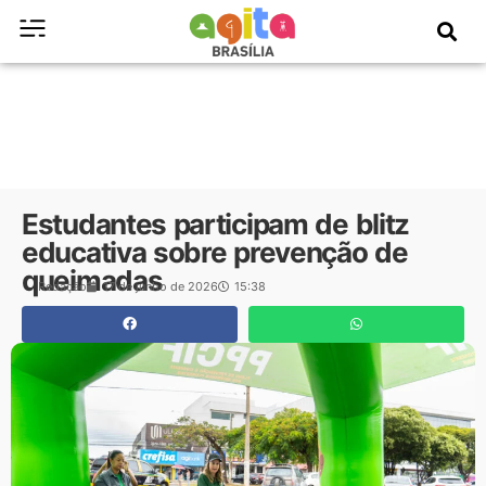
Estudantes participam de blitz
educativa sobre prevenção de
queimadas
Redação
17 de junho de 2026
15:38