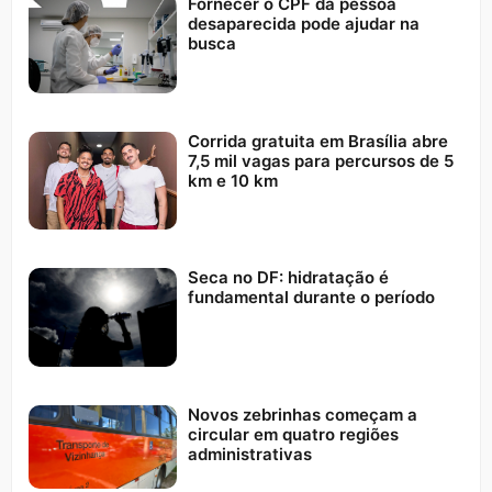
Fornecer o CPF da pessoa
desaparecida pode ajudar na
busca
Corrida gratuita em Brasília abre
7,5 mil vagas para percursos de 5
km e 10 km
Seca no DF: hidratação é
fundamental durante o período
Novos zebrinhas começam a
circular em quatro regiões
administrativas