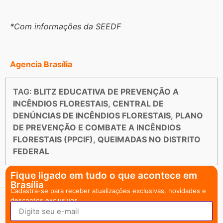
*Com informações da SEEDF
Agencia Brasília
TAG:
BLITZ EDUCATIVA DE PREVENÇÃO A
INCÊNDIOS FLORESTAIS
,
CENTRAL DE
DENÚNCIAS DE INCÊNDIOS FLORESTAIS
,
PLANO
DE PREVENÇÃO E COMBATE A INCÊNDIOS
FLORESTAIS (PPCIF)
,
QUEIMADAS NO DISTRITO
FEDERAL
Fique ligado em tudo o que acontece em
Brasília
Cadastra-se para receber atualizações exclusivas, novidades e
descontos exclusivos.