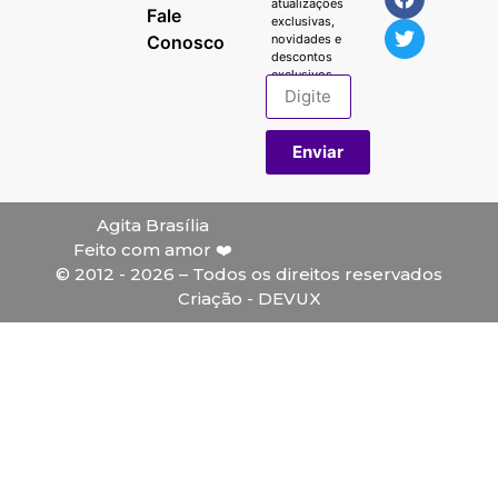
atualizações
Fale
exclusivas,
Conosco
novidades e
descontos
exclusivos.
Enviar
Agita Brasília
Feito com amor ❤️
© 2012 - 2026 – Todos os direitos reservados
Criação - DEVUX