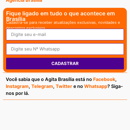
Fique ligado em tudo o que acontece em
Brasília
Cadastra-se para receber atualizações exclusivas, novidades e
descontos exclusivos.
CADASTRAR
Você sabia que o Agita Brasília está no
Facebook
,
Instagram
,
Telegram
,
Twitter
e no
Whatsapp
? Siga-
nos por lá.