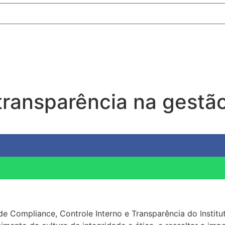
 transparência na gestã
de Compliance, Controle Interno e Transparência do Institu