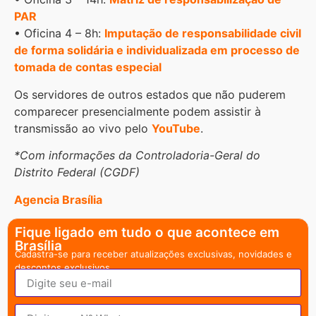
PAR
• Oficina 4 – 8h:
Imputação de responsabilidade civil
de forma solidária e individualizada em processo de
tomada de contas especial
Os servidores de outros estados que não puderem
comparecer presencialmente podem assistir à
transmissão ao vivo pelo
YouTube
.
*Com informações da Controladoria-Geral do
Distrito Federal (CGDF)
Agencia Brasília
Fique ligado em tudo o que acontece em
Brasília
Cadastra-se para receber atualizações exclusivas, novidades e
descontos exclusivos.