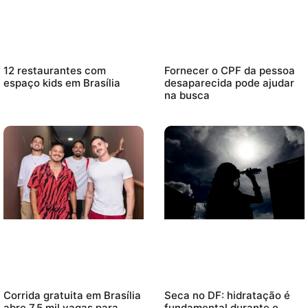
12 restaurantes com
Fornecer o CPF da pessoa
espaço kids em Brasília
desaparecida pode ajudar
na busca
Corrida gratuita em Brasília
Seca no DF: hidratação é
abre 7,5 mil vagas para
fundamental durante o