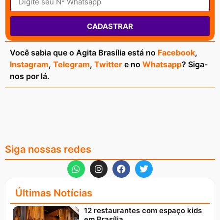
CADASTRAR
Você sabia que o Agita Brasília está no
Facebook
,
Instagram
,
Telegram
,
Twitter
e no
Whatsapp
? Siga-
nos por lá.
Siga nossas redes
Últimas Notícias
12 restaurantes com espaço kids
em Brasília