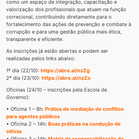
como um espaço de integração, capacitação e
valorização dos profissionais que atuam na função
correcional, contribuindo diretamente para o
fortalecimento das ações de prevenção e combate à
corrupção e para uma gestão pública mais ética,
transparente e eficiente.
As inscrições já estão abertas e podem ser
realizadas pelos links abaixo:
1º dia (22/10):
https://abre.ai/nzZg
2º dia (23/10):
https://abre.ai/nzZo
Oficinas (24/10 – inscrições pela Escola de
Governo):
• Oficina 1 – 8h:
Prática de mediação de conflitos
para agentes públicos
• Oficina 2 – 14h:
Boas práticas na condução de
oitivas
• Oficina 3 – 14h:
Matriz de responsabilização de