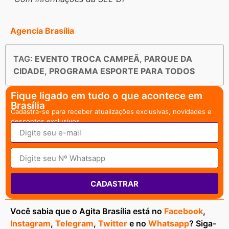
Agencia Brasília
TAG:
EVENTO TROCA CAMPEÃ
,
PARQUE DA
CIDADE
,
PROGRAMA ESPORTE PARA TODOS
Fique ligado em tudo o que acontece em
Brasília
Cadastra-se para receber atualizações exclusivas, novidades e
descontos exclusivos.
CADASTRAR
Você sabia que o Agita Brasília está no
Facebook
,
Instagram
,
Telegram
,
Twitter
e no
Whatsapp
? Siga-