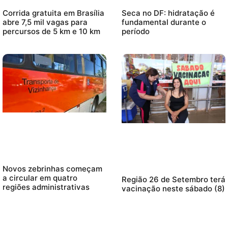
Corrida gratuita em Brasília
Seca no DF: hidratação é
abre 7,5 mil vagas para
fundamental durante o
percursos de 5 km e 10 km
período
Novos zebrinhas começam
a circular em quatro
Região 26 de Setembro terá
regiões administrativas
vacinação neste sábado (8)