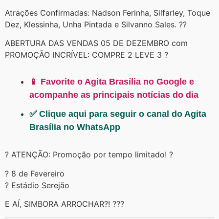
Atrações Confirmadas: Nadson Ferinha, Silfarley, Toque
Dez, Klessinha, Unha Pintada e Silvanno Sales. ??
ABERTURA DAS VENDAS 05 DE DEZEMBRO com
PROMOÇÃO INCRÍVEL: COMPRE 2 LEVE 3 ?
📱 Favorite o Agita Brasília no Google e
acompanhe as principais notícias do dia
✅ Clique aqui para seguir o canal do Agita
Brasília no WhatsApp
? ATENÇÃO: Promoção por tempo limitado! ?
? 8 de Fevereiro
? Estádio Serejão
E AÍ, SIMBORA ARROCHAR?! ???