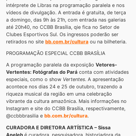
intérprete de Libras na programação paralela e nos
vídeos de divulgação. A entrada é gratuita, de terça
a domingo, das 9h às 21h, com entrada nas galerias
até 20h40, no CCBB Brasília, qie fica no Setor de
Clubes Esportivos Sul. Os ingressos poderão ser
retirados no site
bb.com.br/cultura
ou na bilheteria.
PROGRAMAÇÃO ESPECIAL CCBB BRASÍLIA
A programação paralela da exposição
Vetores-
Vertentes: Fotógrafas do Pará
conta com atividades
especiais, como o show
Vertentes
. A apresentação
acontece nos dias 24 e 25 de outubro, trazendo a
riqueza musical da região em uma celebração
vibrante da cultura amazônica. Mais informações no
Instagram e site do CCBB Brasília, respectivamente,
@ccbbbrasilia e
bb.com.br/cultura
.
CURADORA E DIRETORA ARTÍSTICA – Sissa
Aneleh
é curadora, pesquisadora, historiadora da