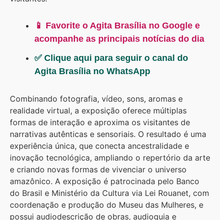
📱 Favorite o Agita Brasília no Google e
acompanhe as principais notícias do dia
✅ Clique aqui para seguir o canal do
Agita Brasília no WhatsApp
Combinando fotografia, vídeo, sons, aromas e
realidade virtual, a exposição oferece múltiplas
formas de interação e aproxima os visitantes de
narrativas autênticas e sensoriais. O resultado é uma
experiência única, que conecta ancestralidade e
inovação tecnológica, ampliando o repertório da arte
e criando novas formas de vivenciar o universo
amazônico. A exposição é patrocinada pelo Banco
do Brasil e Ministério da Cultura via Lei Rouanet, com
coordenação e produção do Museu das Mulheres, e
possui audiodescrição de obras, audioguia e