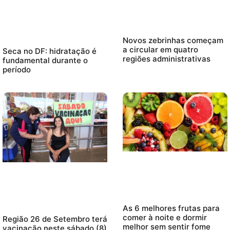
Novos zebrinhas começam
a circular em quatro
Seca no DF: hidratação é
regiões administrativas
fundamental durante o
período
As 6 melhores frutas para
comer à noite e dormir
Região 26 de Setembro terá
melhor sem sentir fome
vacinação neste sábado (8)