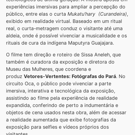
experiências imersivas para ampliar a percepção do
público, entre elas o curta
Mukatu’hary
(Curandeira)
,
exibido em realidade virtual. Baseado em um ritual
real, o curta-metragem conduz o visitante até uma
aldeia, onde é possível vivenciar a musicalidade e os
rituais de cura da indígena Maputyra Guajajara.
O filme tem direção e roteiro de Sissa Aneleh, que
também é curadora da exposição e diretora do
Museu das Mulheres, que coordena e
produz
Vetores-Vertentes: Fotógrafas do Pará
. No
circuito Oca, o público pode vivenciar a parte
imersiva, interativa e tecnológica da exposição,
assistindo ao filme pela experiência de realidade
expandida, conferindo de perto a indumentária e
objetos de cena usados nesta obra, além de acessar
a realidade aumentada que exibe fotografias da
exposição para selfies e vídeos próprios dos
visitantes.