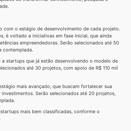
ade.
do com o estágio de desenvolvimento de cada projeto.
, é voltado a iniciativas em fase inicial, que ainda
etências empreendedoras. Serão selecionados até 50
a contemplada.
do a startups que já estão desenvolvendo o modelo de
elecionados até 30 projetos, com apoio de R$ 110 mil
m estágio mais avançado, que buscam fortalecer sua
 investimentos. Serão selecionados até 20 projetos,
mplada.
startups mais bem classificadas, conforme o
.