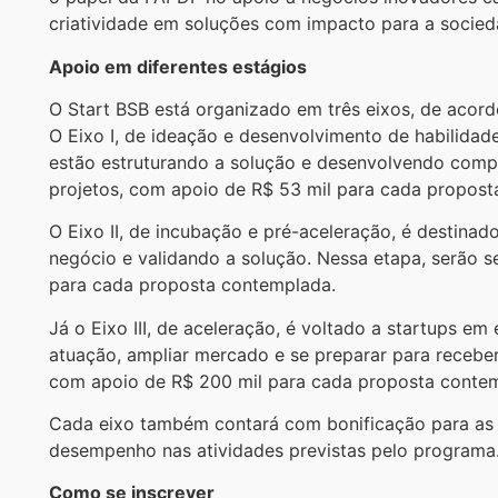
criatividade em soluções com impacto para a socied
Apoio em diferentes estágios
O Start BSB está organizado em três eixos, de acor
O Eixo I, de ideação e desenvolvimento de habilidades
estão estruturando a solução e desenvolvendo comp
projetos, com apoio de R$ 53 mil para cada propost
O Eixo II, de incubação e pré-aceleração, é destina
negócio e validando a solução. Nessa etapa, serão s
para cada proposta contemplada.
Já o Eixo III, de aceleração, é voltado a startups e
atuação, ampliar mercado e se preparar para receber
com apoio de R$ 200 mil para cada proposta conte
Cada eixo também contará com bonificação para as 
desempenho nas atividades previstas pelo programa
Como se inscrever