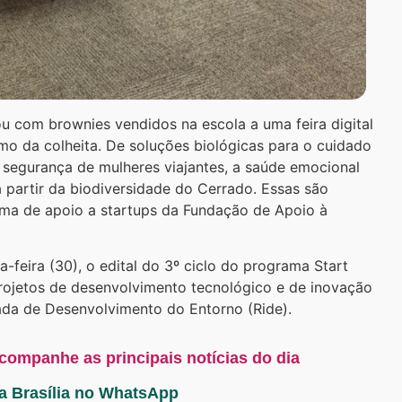
 com brownies vendidos na escola a uma feira digital
smo da colheita. De soluções biológicas para o cuidado
 segurança de mulheres viajantes, a saúde emocional
 partir da biodiversidade do Cerrado. Essas são
ema de apoio a startups da Fundação de Apoio à
-feira (30), o edital do 3º ciclo do programa Start
rojetos de desenvolvimento tecnológico e de inovação
ada de Desenvolvimento do Entorno (Ride).
acompanhe as principais notícias do dia
ta Brasília no WhatsApp