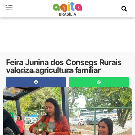
Feira Junina dos Consegs Rurais
valoriza agricultura familiar
Redação
12 de junho de 2026
14:52