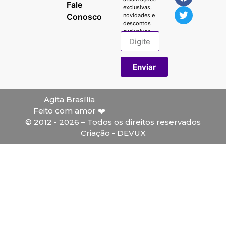
Fale
exclusivas,
Conosco
novidades e
descontos
exclusivos.
Enviar
Agita Brasília
Feito com amor ❤️
© 2012 - 2026 – Todos os direitos reservados
Criação - DEVUX