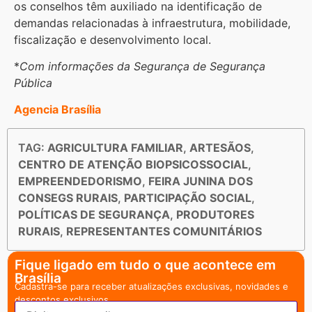
os conselhos têm auxiliado na identificação de
demandas relacionadas à infraestrutura, mobilidade,
fiscalização e desenvolvimento local.
*
Com informações da Segurança de Segurança
Pública
Agencia Brasília
TAG:
AGRICULTURA FAMILIAR
,
ARTESÃOS
,
CENTRO DE ATENÇÃO BIOPSICOSSOCIAL
,
EMPREENDEDORISMO
,
FEIRA JUNINA DOS
CONSEGS RURAIS
,
PARTICIPAÇÃO SOCIAL
,
POLÍTICAS DE SEGURANÇA
,
PRODUTORES
RURAIS
,
REPRESENTANTES COMUNITÁRIOS
Fique ligado em tudo o que acontece em
Brasília
Cadastra-se para receber atualizações exclusivas, novidades e
descontos exclusivos.