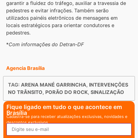
garantir a fluidez do tráfego, auxiliar a travessia de
pedestres e evitar infrações. Também serão
utilizados painéis eletrônicos de mensagens em
locais estratégicos para orientar condutores e
pedestres.
*
Com informações do Detran-DF
Agencia Brasília
TAG:
ARENA MANÉ GARRINCHA
,
INTERVENÇÕES
NO TRÂNSITO
,
PORÃO DO ROCK
,
SINALIZAÇÃO
Fique ligado em tudo o que acontece em
Brasília
Cadastra-se para receber atualizações exclusivas, novidades e
descontos exclusivos.