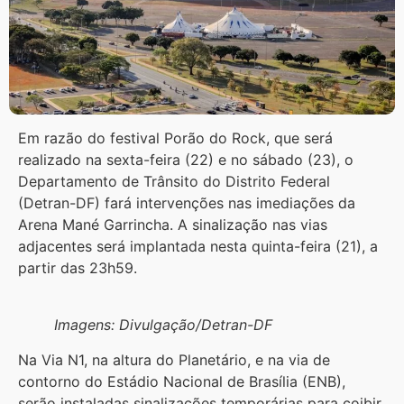
Em razão do festival Porão do Rock, que será
realizado na sexta-feira (22) e no sábado (23), o
Departamento de Trânsito do Distrito Federal
(Detran-DF) fará intervenções nas imediações da
Arena Mané Garrincha. A sinalização nas vias
adjacentes será implantada nesta quinta-feira (21), a
partir das 23h59.
Imagens: Divulgação/Detran-DF
Na Via N1, na altura do Planetário, e na via de
contorno do Estádio Nacional de Brasília (ENB),
serão instaladas sinalizações temporárias para coibir