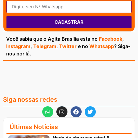
CADASTRAR
Você sabia que o Agita Brasília está no
Facebook
,
Instagram
,
Telegram
,
Twitter
e no
Whatsapp
? Siga-
nos por lá.
Siga nossas redes
Últimas Notícias
Nada de churrasqueira! 5