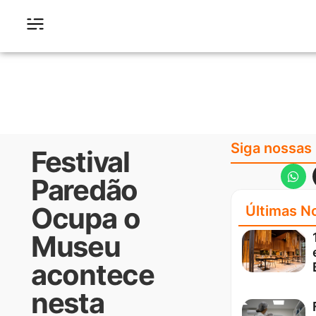
Siga nossas
Festival
Paredão
Ocupa o
Últimas No
Museu
acontece
nesta