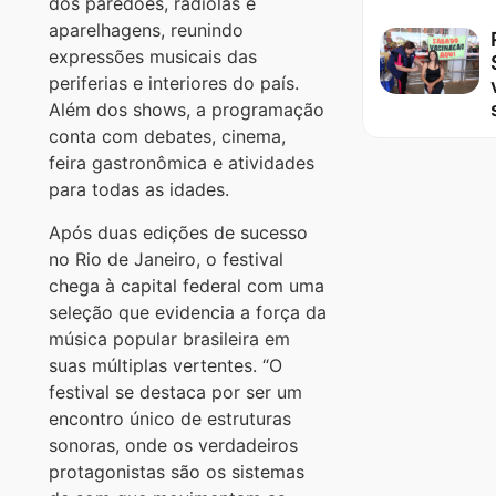
dos paredões, radiolas e
aparelhagens, reunindo
expressões musicais das
periferias e interiores do país.
Além dos shows, a programação
conta com debates, cinema,
feira gastronômica e atividades
para todas as idades.
Após duas edições de sucesso
no Rio de Janeiro, o festival
chega à capital federal com uma
seleção que evidencia a força da
música popular brasileira em
suas múltiplas vertentes. “O
festival se destaca por ser um
encontro único de estruturas
sonoras, onde os verdadeiros
protagonistas são os sistemas