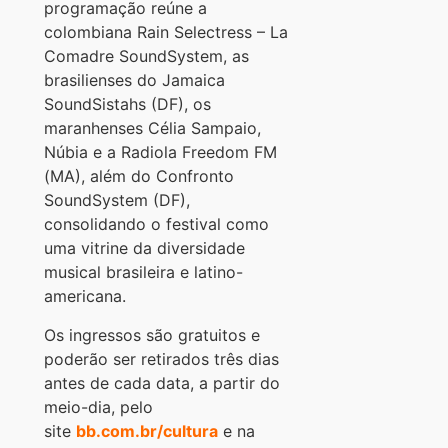
programação reúne a
colombiana Rain Selectress – La
Comadre SoundSystem, as
brasilienses do Jamaica
SoundSistahs (DF), os
maranhenses Célia Sampaio,
Núbia e a Radiola Freedom FM
(MA), além do Confronto
SoundSystem (DF),
consolidando o festival como
uma vitrine da diversidade
musical brasileira e latino-
americana.
Os ingressos são gratuitos e
poderão ser retirados três dias
antes de cada data, a partir do
meio-dia, pelo
site
bb.com.br/cultura
e na