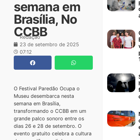
semana em
Brasília, No
CCBB
Redação
23 de setembro de 2025
07:12
O Festival Paredão Ocupa o
Museu desembarca nesta
semana em Brasília,
transformando o CCBB em um
grande palco sonoro entre os
dias 26 e 28 de setembro. O
evento gratuito celebra a cultura