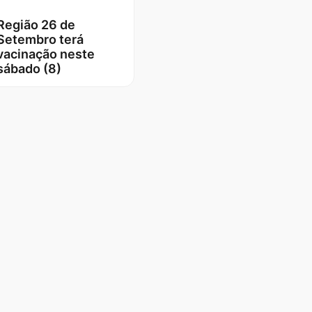
Região 26 de
Setembro terá
vacinação neste
sábado (8)