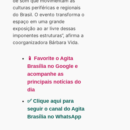
de som que movimentam as
culturas periféricas e regionais
do Brasil. O evento transforma o
espaço em uma grande
exposição ao ar livre dessas
imponentes estruturas”, afirma a
coorganizadora Bárbara Vida.
📱 Favorite o Agita
Brasília no Google e
acompanhe as
principais notícias do
dia
✅ Clique aqui para
seguir o canal do Agita
Brasília no WhatsApp