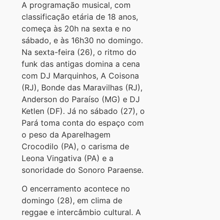
A programação musical, com
classificação etária de 18 anos,
começa às 20h na sexta e no
sábado, e às 16h30 no domingo.
Na sexta-feira (26), o ritmo do
funk das antigas domina a cena
com DJ Marquinhos, A Coisona
(RJ), Bonde das Maravilhas (RJ),
Anderson do Paraíso (MG) e DJ
Ketlen (DF). Já no sábado (27), o
Pará toma conta do espaço com
o peso da Aparelhagem
Crocodilo (PA), o carisma de
Leona Vingativa (PA) e a
sonoridade do Sonoro Paraense.
O encerramento acontece no
domingo (28), em clima de
reggae e intercâmbio cultural. A