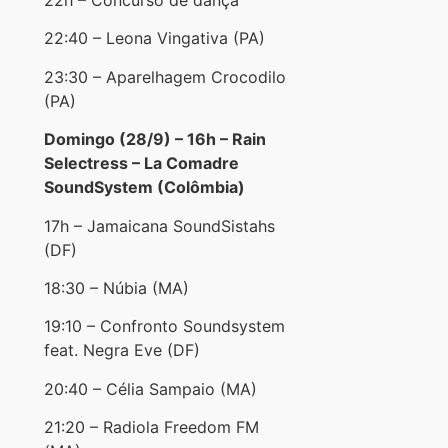
22h – Concurso de dança
22:40 – Leona Vingativa (PA)
23:30 – Aparelhagem Crocodilo
(PA)
Domingo (28/9) – 16h – Rain
Selectress – La Comadre
SoundSystem (Colômbia)
17h – Jamaicana SoundSistahs
(DF)
18:30 – Núbia (MA)
19:10 – Confronto Soundsystem
feat. Negra Eve (DF)
20:40 – Célia Sampaio (MA)
21:20 – Radiola Freedom FM