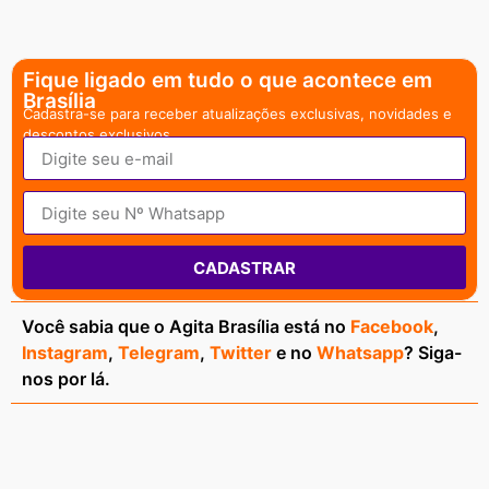
Fique ligado em tudo o que acontece em
Brasília
Cadastra-se para receber atualizações exclusivas, novidades e
descontos exclusivos.
CADASTRAR
Você sabia que o Agita Brasília está no
Facebook
,
Instagram
,
Telegram
,
Twitter
e no
Whatsapp
? Siga-
nos por lá.