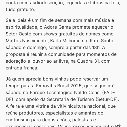
conta com audiodescrição, legendas e Libras na tela,
tudo gratuito.
Se a ideia é um fim de semana com mais música e
espiritualidade, o Adore Gama promete aquecer o
Setor Oeste com shows gratuitos de nomes como
Mattos Nascimento, Karla Milhomem e Kote Santo,
sábado e domingo, sempre a partir das 18h. A
proposta é reunir a comunidade para momentos de
adoração e louvor ao ar livre, na Quadra 31, com
entrada franca.
Já quem aprecia bons vinhos pode reservar um
tempo para a Expovitis Brasil 2025, que segue até
sábado no Parque Tecnológico Ivaldo Cenci (PAD-
DF), com apoio da Secretaria de Turismo (Setur-DF).
A feira é uma vitrine da vitivinicultura nacional, que
reúne produtores, especialistas e amantes do
enoturismo para degustações, palestras e
experiências sensoriais. Os ingressos variam entre R$