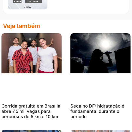
Veja também
Corrida gratuita em Brasília
Seca no DF: hidratação é
abre 7,5 mil vagas para
fundamental durante o
percursos de 5 km e 10 km
período