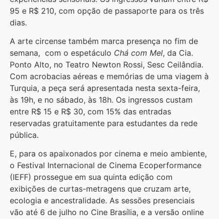
95 e R$ 210, com opção de passaporte para os três
dias.
A arte circense também marca presença no fim de
semana, com o espetáculo
Chá com Mel
, da Cia.
Ponto Alto, no Teatro Newton Rossi, Sesc Ceilândia.
Com acrobacias aéreas e memórias de uma viagem à
Turquia, a peça será apresentada nesta sexta-feira,
às 19h, e no sábado, às 18h. Os ingressos custam
entre R$ 15 e R$ 30, com 15% das entradas
reservadas gratuitamente para estudantes da rede
pública.
E, para os apaixonados por cinema e meio ambiente,
o Festival Internacional de Cinema Ecoperformance
(IEFF) prossegue em sua quinta edição com
exibições de curtas-metragens que cruzam arte,
ecologia e ancestralidade. As sessões presenciais
vão até 6 de julho no Cine Brasília, e a versão online