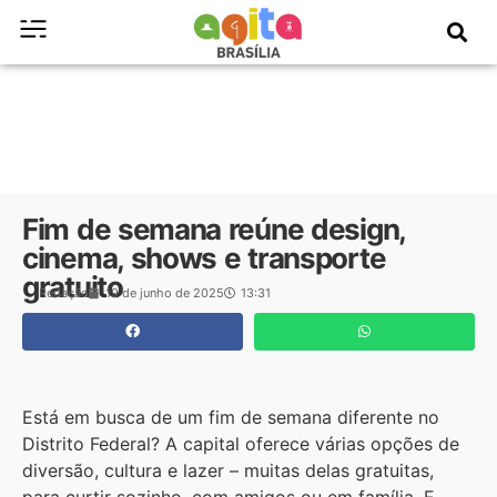
Fim de semana reúne design,
cinema, shows e transporte
gratuito
Redação
19 de junho de 2025
13:31
Está em busca de um fim de semana diferente no
Distrito Federal? A capital oferece várias opções de
diversão, cultura e lazer – muitas delas gratuitas,