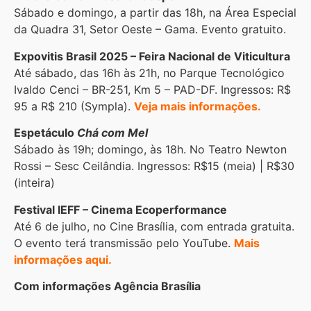
Sábado e domingo, a partir das 18h, na Área Especial
da Quadra 31, Setor Oeste – Gama. Evento gratuito.
Expovitis Brasil 2025 – Feira Nacional de Viticultura
Até sábado, das 16h às 21h, no Parque Tecnológico
Ivaldo Cenci – BR-251, Km 5 – PAD-DF. Ingressos: R$
95 a R$ 210 (Sympla).
Veja mais informações.
Espetáculo
Chá com Mel
Sábado às 19h; domingo, às 18h. No Teatro Newton
Rossi – Sesc Ceilândia. Ingressos: R$15 (meia) | R$30
(inteira)
Festival IEFF – Cinema Ecoperformance
Até 6 de julho, no Cine Brasília, com entrada gratuita.
O evento terá transmissão pelo YouTube.
Mais
informações aqui.
Com informações Agência Brasília