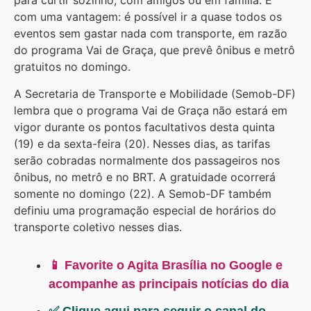
para curtir sozinho, com amigos ou em família. E
com uma vantagem: é possível ir a quase todos os
eventos sem gastar nada com transporte, em razão
do programa Vai de Graça, que prevê ônibus e metrô
gratuitos no domingo.
A Secretaria de Transporte e Mobilidade (Semob-DF)
lembra que o programa Vai de Graça não estará em
vigor durante os pontos facultativos desta quinta
(19) e da sexta-feira (20). Nesses dias, as tarifas
serão cobradas normalmente dos passageiros nos
ônibus, no metrô e no BRT. A gratuidade ocorrerá
somente no domingo (22). A Semob-DF também
definiu uma programação especial de horários do
transporte coletivo nesses dias.
📱 Favorite o Agita Brasília no Google e
acompanhe as principais notícias do dia
✅ Clique aqui para seguir o canal do