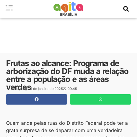
Frutas ao alcance: Programa de
arborização do DF muda a relação
entre a população e as áreas
verdes
Redação
11 de janeiro de 2025
09:45
Quem anda pelas ruas do Distrito Federal pode ter a
grata surpresa de se deparar com uma verdadeira