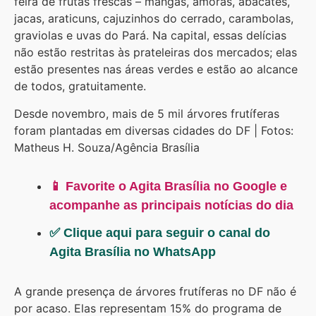
feira de frutas frescas – mangas, amoras, abacates,
jacas, araticuns, cajuzinhos do cerrado, carambolas,
graviolas e uvas do Pará. Na capital, essas delícias
não estão restritas às prateleiras dos mercados; elas
estão presentes nas áreas verdes e estão ao alcance
de todos, gratuitamente.
Desde novembro, mais de 5 mil árvores frutíferas
foram plantadas em diversas cidades do DF | Fotos:
Matheus H. Souza/Agência Brasília
📱 Favorite o Agita Brasília no Google e
acompanhe as principais notícias do dia
✅ Clique aqui para seguir o canal do
Agita Brasília no WhatsApp
A grande presença de árvores frutíferas no DF não é
por acaso. Elas representam 15% do programa de