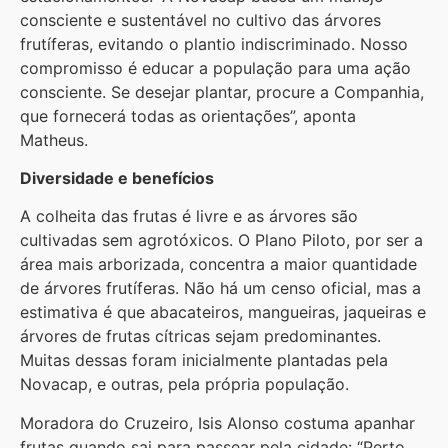
consciente e sustentável no cultivo das árvores
frutíferas, evitando o plantio indiscriminado. Nosso
compromisso é educar a população para uma ação
consciente. Se desejar plantar, procure a Companhia,
que fornecerá todas as orientações”, aponta
Matheus.
Diversidade e benefícios
A colheita das frutas é livre e as árvores são
cultivadas sem agrotóxicos. O Plano Piloto, por ser a
área mais arborizada, concentra a maior quantidade
de árvores frutíferas. Não há um censo oficial, mas a
estimativa é que abacateiros, mangueiras, jaqueiras e
árvores de frutas cítricas sejam predominantes.
Muitas dessas foram inicialmente plantadas pela
Novacap, e outras, pela própria população.
Moradora do Cruzeiro, Isis Alonso costuma apanhar
frutas quando sai para passear pela cidade: “Perto