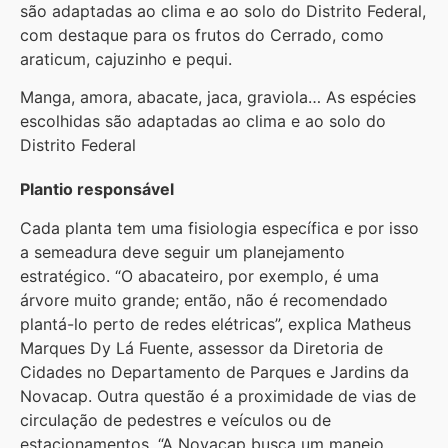
são adaptadas ao clima e ao solo do Distrito Federal,
com destaque para os frutos do Cerrado, como
araticum, cajuzinho e pequi.
Manga, amora, abacate, jaca, graviola… As espécies
escolhidas são adaptadas ao clima e ao solo do
Distrito Federal
Plantio responsável
Cada planta tem uma fisiologia específica e por isso
a semeadura deve seguir um planejamento
estratégico. “O abacateiro, por exemplo, é uma
árvore muito grande; então, não é recomendado
plantá-lo perto de redes elétricas”, explica Matheus
Marques Dy Lá Fuente, assessor da Diretoria de
Cidades no Departamento de Parques e Jardins da
Novacap. Outra questão é a proximidade de vias de
circulação de pedestres e veículos ou de
estacionamentos. “A Novacap busca um manejo