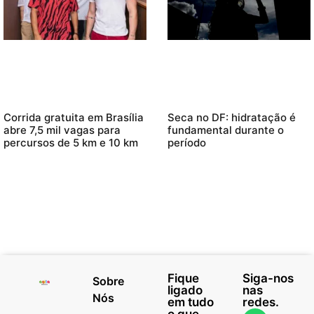
Corrida gratuita em Brasília
Seca no DF: hidratação é
abre 7,5 mil vagas para
fundamental durante o
percursos de 5 km e 10 km
período
Fique
Siga-nos
Sobre
ligado
nas
Nós
em tudo
redes.