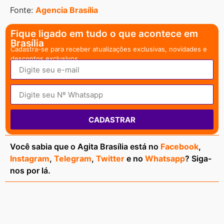
Fonte:
Agencia Brasília
Fique ligado em tudo o que acontece em
Brasília
Cadastra-se para receber atualizações exclusivas, novidades e
descontos exclusivos.
CADASTRAR
Você sabia que o Agita Brasília está no
Facebook
,
Instagram
,
Telegram
,
Twitter
e no
Whatsapp
? Siga-
nos por lá.