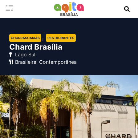
,
CHURRASCARIAS
RESTAURANTES
Chard Brasília
Lago Sul
Brasileira
,
Contemporânea