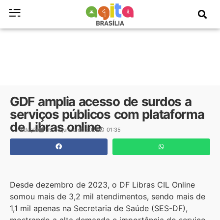
GDF amplia acesso de surdos a
serviços públicos com plataforma
de Libras online
Redação
15 de junho de 2025
01:35
Desde dezembro de 2023, o DF Libras CIL Online
somou mais de 3,2 mil atendimentos, sendo mais de
1,1 mil apenas na Secretaria de Saúde (SES-DF),