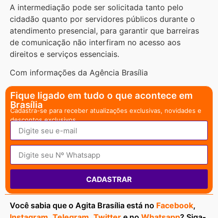
A intermediação pode ser solicitada tanto pelo
cidadão quanto por servidores públicos durante o
atendimento presencial, para garantir que barreiras
de comunicação não interfiram no acesso aos
direitos e serviços essenciais.
Com informações da Agência Brasília
Fique ligado em tudo o que acontece em
Brasília
Cadastra-se para receber atualizações exclusivas, novidades e
descontos exclusivos.
CADASTRAR
Você sabia que o Agita Brasília está no
Facebook
,
Instagram
,
Telegram
,
Twitter
e no
Whatsapp
? Siga-