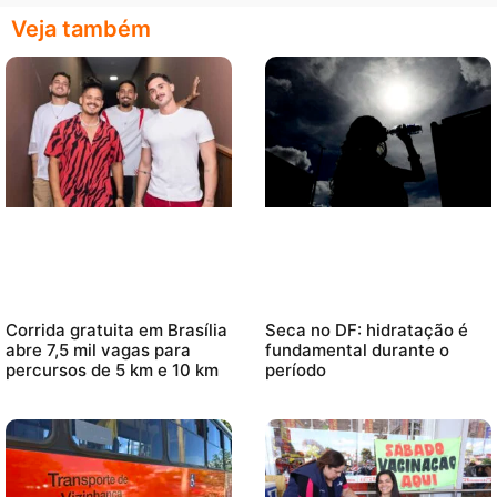
Veja também
Corrida gratuita em Brasília
Seca no DF: hidratação é
abre 7,5 mil vagas para
fundamental durante o
percursos de 5 km e 10 km
período