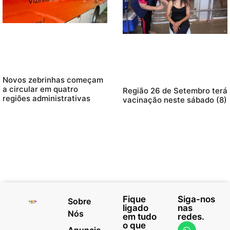
Novos zebrinhas começam
a circular em quatro
Região 26 de Setembro terá
regiões administrativas
vacinação neste sábado (8)
Fique
Siga-nos
Sobre
ligado
nas
Nós
em tudo
redes.
o que
Anuncie