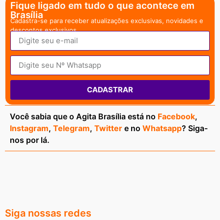
Fique ligado em tudo o que acontece em
Brasília
Cadastra-se para receber atualizações exclusivas, novidades e
descontos exclusivos.
CADASTRAR
Você sabia que o Agita Brasília está no
Facebook
,
Instagram
,
Telegram
,
Twitter
e no
Whatsapp
? Siga-
nos por lá.
Siga nossas redes