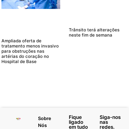
Trânsito terá alterações
neste fim de semana
Ampliada oferta de
tratamento menos invasivo
para obstruções nas
artérias do coração no
Hospital de Base
Fique
Siga-nos
Sobre
ligado
nas
Nós
em tudo
redes.