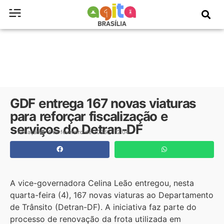
GDF entrega 167 novas viaturas
para reforçar fiscalização e
serviços do Detran-DF
Redação
4 de fevereiro de 2026
12:04
A vice-governadora Celina Leão entregou, nesta
quarta-feira (4), 167 novas viaturas ao Departamento
de Trânsito (Detran-DF). A iniciativa faz parte do
processo de renovação da frota utilizada em