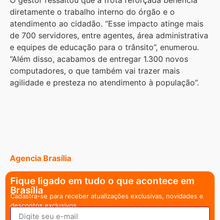
O gestor ressaltou que a frota reforçada beneficia
diretamente o trabalho interno do órgão e o
atendimento ao cidadão. “Esse impacto atinge mais
de 700 servidores, entre agentes, área administrativa
e equipes de educação para o trânsito”, enumerou.
“Além disso, acabamos de entregar 1.300 novos
computadores, o que também vai trazer mais
agilidade e presteza no atendimento à população”.
Agencia Brasília
Fique ligado em tudo o que acontece em
Brasília
Cadastra-se para receber atualizações exclusivas, novidades e
descontos exclusivos.