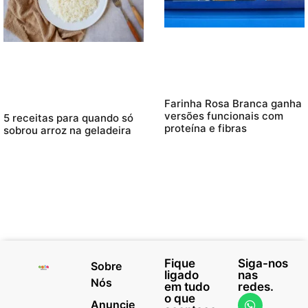
Farinha Rosa Branca ganha
versões funcionais com
5 receitas para quando só
proteína e fibras
sobrou arroz na geladeira
Fique
Siga-nos
Sobre
ligado
nas
Nós
em tudo
redes.
o que
Anuncie