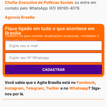
Chefia-Executiva de Políticas Sociais
ou entre em
contato pelo WhatsApp (61) 99195-4079.
Agencia Brasília
Fique ligado em tudo o que acontece em
Brasília
Cadastra-se para receber atualizações exclusivas, novidades e
descontos exclusivos.
CADASTRAR
Você sabia que o Agita Brasília está no
Facebook
,
Instagram
,
Telegram
,
Twitter
e no
Whatsapp
? Siga-
nos por lá.