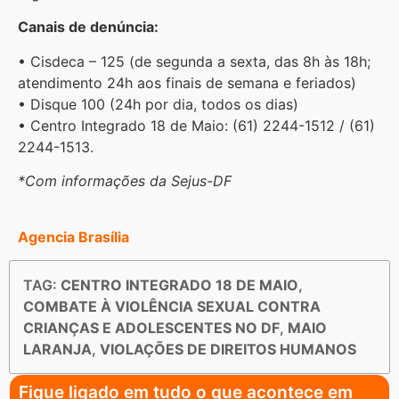
Canais de denúncia:
• Cisdeca – 125 (de segunda a sexta, das 8h às 18h;
atendimento 24h aos finais de semana e feriados)
• Disque 100 (24h por dia, todos os dias)
• Centro Integrado 18 de Maio: (61) 2244-1512 / (61)
2244-1513.
*Com informações da Sejus-DF
Agencia Brasília
TAG:
CENTRO INTEGRADO 18 DE MAIO
,
COMBATE À VIOLÊNCIA SEXUAL CONTRA
CRIANÇAS E ADOLESCENTES NO DF
,
MAIO
LARANJA
,
VIOLAÇÕES DE DIREITOS HUMANOS
Fique ligado em tudo o que acontece em