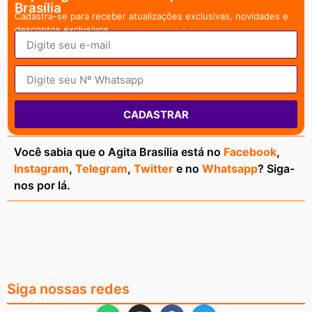
Brasília
Cadastra-se para receber atualizações exclusivas, novidades e
descontos exclusivos.
CADASTRAR
Você sabia que o Agita Brasília está no
Facebook
,
Instagram
,
Telegram
,
Twitter
e no
Whatsapp
? Siga-
nos por lá.
Siga nossas redes