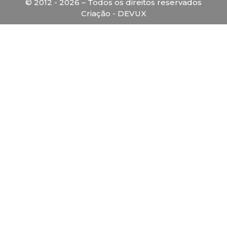
© 2012 - 2026 – Todos os direitos reservados
Criação - DEVUX