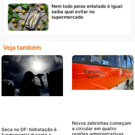
Nem todo peixe enlatado é igual:
saiba qual evitar no
supermercado
Veja também
Novos zebrinhas começam
a circular em quatro
Seca no DF: hidratação é
regiões administrativas
fundamental durante o