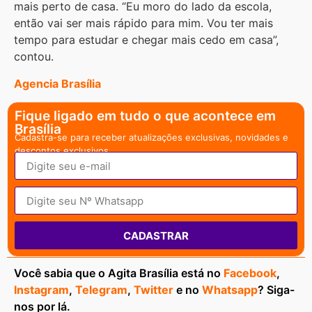
mais perto de casa. “Eu moro do lado da escola,
então vai ser mais rápido para mim. Vou ter mais
tempo para estudar e chegar mais cedo em casa”,
contou.
Agencia Brasília
Fique ligado em tudo o que acontece em
Brasília
Cadastra-se para receber atualizações exclusivas, novidades e
descontos exclusivos.
CADASTRAR
Você sabia que o Agita Brasília está no
Facebook
,
Instagram
,
Telegram
,
Twitter
e no
Whatsapp
? Siga-
nos por lá.