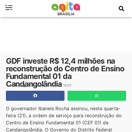
GDF investe R$ 12,4 milhões na
reconstrução do Centro de Ensino
Fundamental 01 da
Candangolândia
Redação
21 de maio de 2025
15:07
O governador Ibaneis Rocha assinou, nesta quarta-
feira (21), a ordem de serviço para reconstrução do
Centro de Ensino Fundamental 01 (CEF 01) da
Candangolândia. O Governo do Distrito Federal