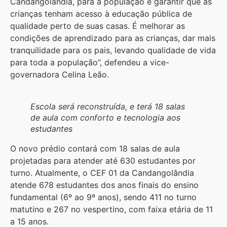
Candangolândia, para a população é garantir que as
crianças tenham acesso à educação pública de
qualidade perto de suas casas. É melhorar as
condições de aprendizado para as crianças, dar mais
tranquilidade para os pais, levando qualidade de vida
para toda a população”, defendeu a vice-
governadora Celina Leão.
Escola será reconstruída, e terá 18 salas
de aula com conforto e tecnologia aos
estudantes
O novo prédio contará com 18 salas de aula
projetadas para atender até 630 estudantes por
turno. Atualmente, o CEF 01 da Candangolândia
atende 678 estudantes dos anos finais do ensino
fundamental (6º ao 9º anos), sendo 411 no turno
matutino e 267 no vespertino, com faixa etária de 11
a 15 anos.