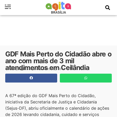
GDF Mais Perto do Cidadão abre o
ano com mais de 3 mil
atendimentos em Ceilândia
Redação
17 de janeiro de 2026
16:14
A 67ª edição do GDF Mais Perto do Cidadão,
iniciativa da Secretaria de Justiça e Cidadania
(Sejus-DF), abriu oficialmente o calendário de ações
de 2026 levando cidadania, cuidado e serviços