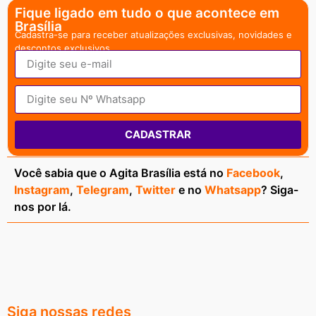
Fique ligado em tudo o que acontece em
Brasília
Cadastra-se para receber atualizações exclusivas, novidades e
descontos exclusivos.
CADASTRAR
Você sabia que o Agita Brasília está no
Facebook
,
Instagram
,
Telegram
,
Twitter
e no
Whatsapp
? Siga-
nos por lá.
Siga nossas redes