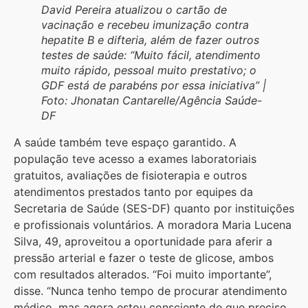
David Pereira atualizou o cartão de
vacinação e recebeu imunização contra
hepatite B e difteria, além de fazer outros
testes de saúde: “Muito fácil, atendimento
muito rápido, pessoal muito prestativo; o
GDF está de parabéns por essa iniciativa” |
Foto: Jhonatan Cantarelle/Agência Saúde-
DF
A saúde também teve espaço garantido. A
população teve acesso a exames laboratoriais
gratuitos, avaliações de fisioterapia e outros
atendimentos prestados tanto por equipes da
Secretaria de Saúde (SES-DF) quanto por instituições
e profissionais voluntários. A moradora Maria Lucena
Silva, 49, aproveitou a oportunidade para aferir a
pressão arterial e fazer o teste de glicose, ambos
com resultados alterados. “Foi muito importante”,
disse. “Nunca tenho tempo de procurar atendimento
médico, mas agora estou consciente de que preciso