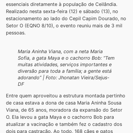
essenciais diretamente à população de Ceilândia.
Realizado nesta sexta-feira (12) e sábado (13), no
estacionamento ao lado do CepiI Capim Dourado, no
Setor O (EQNO 8/10), o evento reuniu mais de 3 mil
pessoas.
Maria Aninha Viana, com a neta Maria
Sofia, a gata Maya e o cachorro Bob: “Tem
muitas atividades, serviços importantes e
diversão para toda a família; a gente está
adorando” | Foto: Jhonatan Vieira/Sejus-
DF
Entre quem aproveitou a estrutura montada pertinho
de casa estava a dona de casa Maria Aninha Sousa
Viana, de 65 anos, moradora da expansão do Setor
O. Ela levou a gata Maya e o cachorro Bob para
atualizar a vacinação e também fez o cadastro dos
dois para castração. Ao todo, 168 cães e gatos