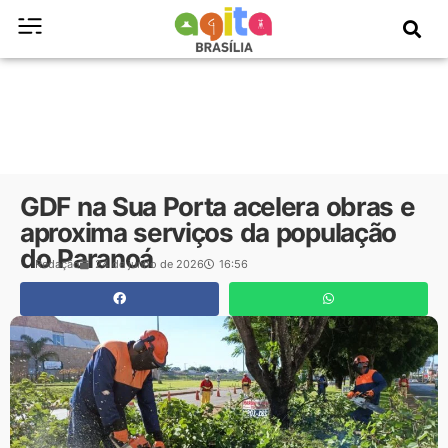
GDF na Sua Porta acelera obras e
aproxima serviços da população
do Paranoá
Redação
24 de junho de 2026
16:56