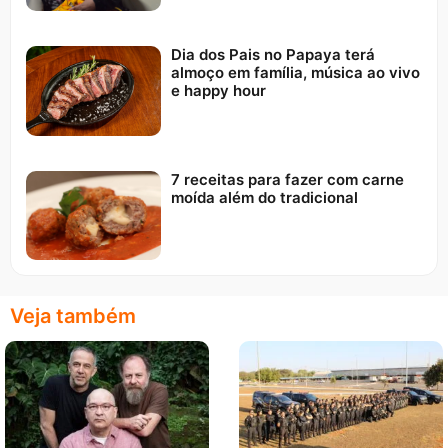
Dia dos Pais no Papaya terá
almoço em família, música ao vivo
e happy hour
7 receitas para fazer com carne
moída além do tradicional
Veja também