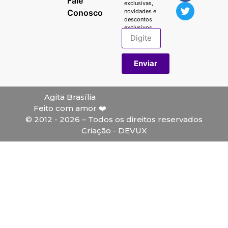
Fale
exclusivas,
Conosco
novidades e
descontos
exclusivos.
Enviar
Agita Brasília
Feito com amor ❤️
© 2012 - 2026 – Todos os direitos reservados
Criação - DEVUX