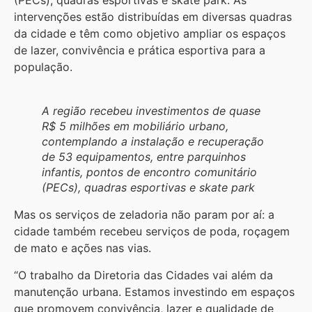
(PECs), quadras esportivas e skate park. As
intervenções estão distribuídas em diversas quadras
da cidade e têm como objetivo ampliar os espaços
de lazer, convivência e prática esportiva para a
população.
A região recebeu investimentos de quase
R$ 5 milhões em mobiliário urbano,
contemplando a instalação e recuperação
de 53 equipamentos, entre parquinhos
infantis, pontos de encontro comunitário
(PECs), quadras esportivas e skate park
Mas os serviços de zeladoria não param por aí: a
cidade também recebeu serviços de poda, roçagem
de mato e ações nas vias.
“O trabalho da Diretoria das Cidades vai além da
manutenção urbana. Estamos investindo em espaços
que promovem convivência, lazer e qualidade de