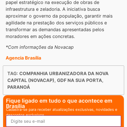
papel estratégico na execução de obras de
infraestrutura e zeladoria. A iniciativa busca
aproximar o governo da população, garantir mais
agilidade na prestação dos serviços públicos e
transformar as demandas apresentadas pelos
moradores em ações concretas.
*Com informações da Novacap
Agencia Brasília
TAG:
COMPANHIA URBANIZADORA DA NOVA
CAPITAL (NOVACAP)
,
GDF NA SUA PORTA
,
PARANOÁ
Fique ligado em tudo o que acontece em
Brasília
Cadastra-se para receber atualizações exclusivas, novidades e
descontos exclusivos.