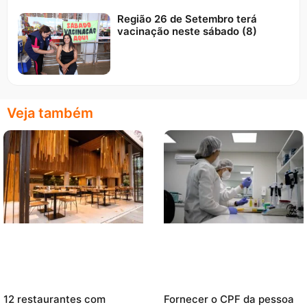
Região 26 de Setembro terá
vacinação neste sábado (8)
Veja também
12 restaurantes com
Fornecer o CPF da pessoa