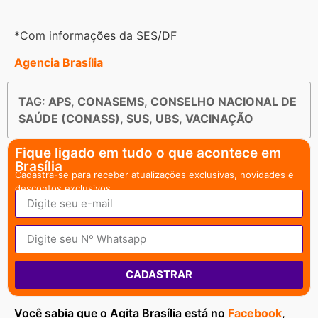
*Com informações da SES/DF
Agencia Brasília
TAG:
APS
,
CONASEMS
,
CONSELHO NACIONAL DE
SAÚDE (CONASS)
,
SUS
,
UBS
,
VACINAÇÃO
Fique ligado em tudo o que acontece em
Brasília
Cadastra-se para receber atualizações exclusivas, novidades e
descontos exclusivos.
CADASTRAR
Você sabia que o Agita Brasília está no
Facebook
,