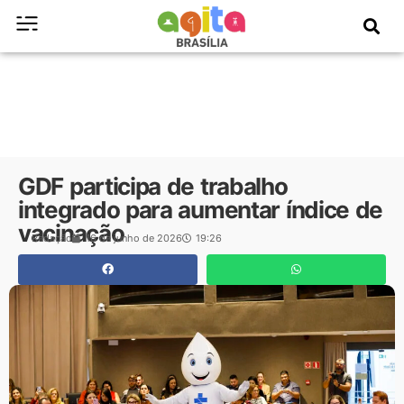
GDF participa de trabalho
integrado para aumentar índice de
vacinação
Redação
16 de junho de 2026
19:26