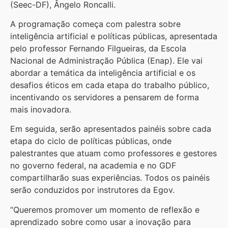
(Seec-DF), Ângelo Roncalli.
A programação começa com palestra sobre
inteligência artificial e políticas públicas, apresentada
pelo professor Fernando Filgueiras, da Escola
Nacional de Administração Pública (Enap). Ele vai
abordar a temática da inteligência artificial e os
desafios éticos em cada etapa do trabalho público,
incentivando os servidores a pensarem de forma
mais inovadora.
Em seguida, serão apresentados painéis sobre cada
etapa do ciclo de políticas públicas, onde
palestrantes que atuam como professores e gestores
no governo federal, na academia e no GDF
compartilharão suas experiências. Todos os painéis
serão conduzidos por instrutores da Egov.
“Queremos promover um momento de reflexão e
aprendizado sobre como usar a inovação para