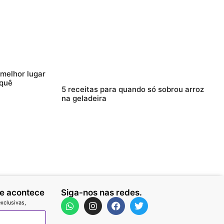
 melhor lugar
 quê
5 receitas para quando só sobrou arroz
na geladeira
ue acontece
Siga-nos nas redes.
xclusivas,