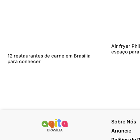
Air fryer Ph
espaço para f
12 restaurantes de carne em Brasília
para conhecer
Sobre Nós
Anuncie
Política de 