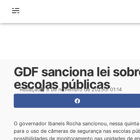
GDF sanciona lei sob
escolas públicas
Redação
8 de novembro de 2025
01:14
O governador Ibaneis Rocha sancionou, nessa quinta-f
para o uso de câmeras de segurança nas escolas públi
possibilidades de monitoramento nas unidades de en