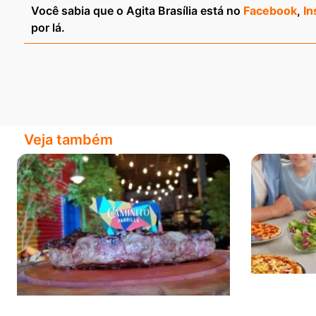
Você sabia que o Agita Brasília está no
Facebook
,
In
por lá.
Veja também