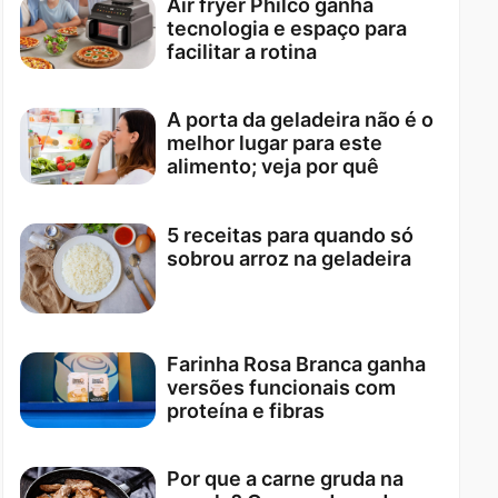
Air fryer Philco ganha
tecnologia e espaço para
facilitar a rotina
A porta da geladeira não é o
melhor lugar para este
alimento; veja por quê
5 receitas para quando só
sobrou arroz na geladeira
Farinha Rosa Branca ganha
versões funcionais com
proteína e fibras
Por que a carne gruda na