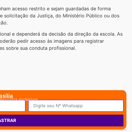
nham acesso restrito e sejam guardadas de forma
e solicitação da Justiça, do Ministério Público ou dos
ção.
cional e dependerá da decisão da direção da escola. As
oderão pedir acesso às imagens para registrar
s sobre sua conduta profissional.
sília
descontos exclusivos.
ASTRAR