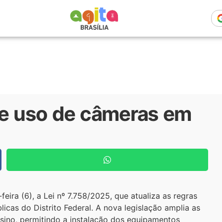
re uso de câmeras em
eira (6), a Lei nº 7.758/2025, que atualiza as regras
cas do Distrito Federal. A nova legislação amplia as
sino, permitindo a instalação dos equipamentos