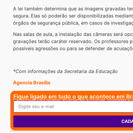
A lei também determina que as imagens gravadas te
segura. Elas só poderão ser disponibilizadas mediant
órgãos de segurança pública, em casos de investiga
Nas salas de aula, a instalação das câmeras será op
gravações terão caráter reservado. Os professores p
possíveis agressões ou para se defender de acusaçõe
*Com informações da Secretaria da Educação
Agencia Brasília
Fique ligado em tudo o que acontece em Bra
Cadastra-se para receber atualizações exclusivas, novidades e 
CAD