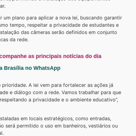
ar.
 um plano para aplicar a nova lei, buscando garantir
mo tempo, respeitar a privacidade de estudantes e
 instalação das câmeras serão definidos em conjunto
cas da rede.
acompanhe as principais notícias do dia
ta Brasília no WhatsApp
prioridade. A lei vem para fortalecer as ações já
dade e diálogo com a rede. Vamos trabalhar para que
respeitando a privacidade e o ambiente educativo”,
staladas em locais estratégicos, como entradas,
ão será permitido o uso em banheiros, vestiários ou
l.