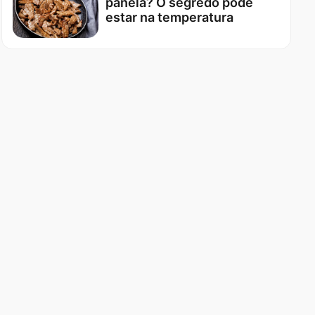
panela? O segredo pode
estar na temperatura