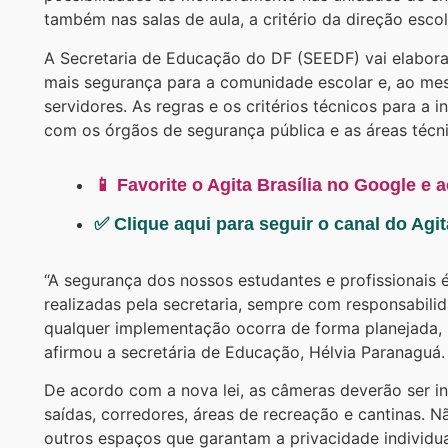
também nas salas de aula, a critério da direção escol
A Secretaria de Educação do DF (SEEDF) vai elaborar
mais segurança para a comunidade escolar e, ao mes
servidores. As regras e os critérios técnicos para a
com os órgãos de segurança pública e as áreas técni
📱 Favorite o Agita Brasília no Google e 
✅ Clique aqui para seguir o canal do Agi
“A segurança dos nossos estudantes e profissionais é 
realizadas pela secretaria, sempre com responsabili
qualquer implementação ocorra de forma planejada, 
afirmou a secretária de Educação, Hélvia Paranaguá.
De acordo com a nova lei, as câmeras deverão ser in
saídas, corredores, áreas de recreação e cantinas. N
outros espaços que garantam a privacidade individua