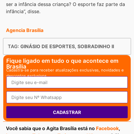
ser a infância dessa criança? O esporte faz parte da
infância”, disse.
Agencia Brasília
TAG:
GINÁSIO DE ESPORTES
,
SOBRADINHO II
Fique ligado em tudo o que acontece em
Brasília
Cadastra-se para receber atualizações exclusivas, novidades e
descontos exclusivos.
CADASTRAR
Você sabia que o Agita Brasília está no
Facebook
,