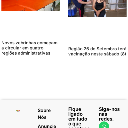
Novos zebrinhas começam
a circular em quatro
Região 26 de Setembro terá
regiões administrativas
vacinação neste sábado (8)
Fique
Siga-nos
Sobre
ligado
nas
Nós
em tudo
redes.
o que
Anuncie