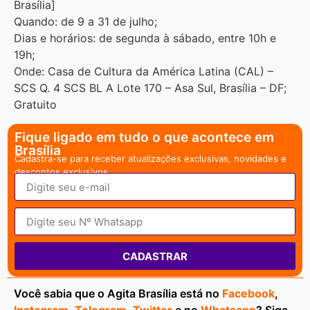
Brasília]
Quando: de 9 a 31 de julho;
Dias e horários: de segunda à sábado, entre 10h e
19h;
Onde: Casa de Cultura da América Latina (CAL) –
SCS Q. 4 SCS BL A Lote 170 – Asa Sul, Brasília – DF;
Gratuito
Fique ligado em tudo o que acontece em
Brasília
Cadastra-se para receber atualizações exclusivas, novidades e
descontos exclusivos.
CADASTRAR
Você sabia que o Agita Brasília está no
Facebook
,