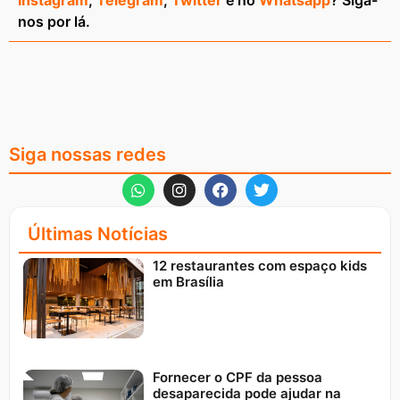
Instagram
,
Telegram
,
Twitter
e no
Whatsapp
? Siga-
nos por lá.
Siga nossas redes
Últimas Notícias
12 restaurantes com espaço kids
em Brasília
Fornecer o CPF da pessoa
desaparecida pode ajudar na