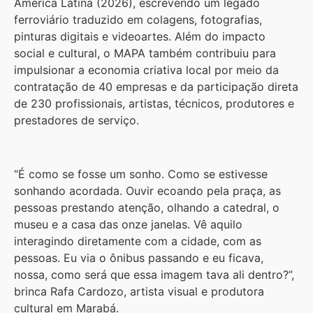
América Latina (2026), escrevendo um legado
ferroviário traduzido em colagens, fotografias,
pinturas digitais e videoartes. Além do impacto
social e cultural, o MAPA também contribuiu para
impulsionar a economia criativa local por meio da
contratação de 40 empresas e da participação direta
de 230 profissionais, artistas, técnicos, produtores e
prestadores de serviço.
“É como se fosse um sonho. Como se estivesse
sonhando acordada. Ouvir ecoando pela praça, as
pessoas prestando atenção, olhando a catedral, o
museu e a casa das onze janelas. Vê aquilo
interagindo diretamente com a cidade, com as
pessoas. Eu via o ônibus passando e eu ficava,
nossa, como será que essa imagem tava ali dentro?”,
brinca Rafa Cardozo, artista visual e produtora
cultural em Marabá.