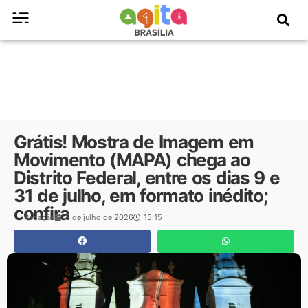
Grátis! Mostra de Imagem em
Movimento (MAPA) chega ao
Distrito Federal, entre os dias 9 e
31 de julho, em formato inédito;
confira
Redação
3 de julho de 2026
15:15