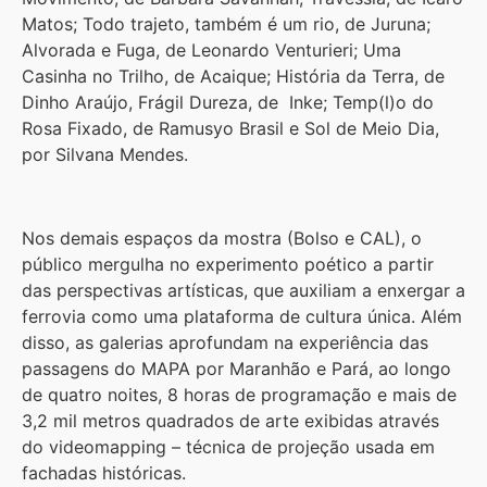
Matos; Todo trajeto, também é um rio, de Juruna;
Alvorada e Fuga, de Leonardo Venturieri; Uma
Casinha no Trilho, de Acaique; História da Terra, de
Dinho Araújo, Frágil Dureza, de Inke; Temp(l)o do
Rosa Fixado, de Ramusyo Brasil e Sol de Meio Dia,
por Silvana Mendes.
Nos demais espaços da mostra (Bolso e CAL), o
público mergulha no experimento poético a partir
das perspectivas artísticas, que auxiliam a enxergar a
ferrovia como uma plataforma de cultura única. Além
disso, as galerias aprofundam na experiência das
passagens do MAPA por Maranhão e Pará, ao longo
de quatro noites, 8 horas de programação e mais de
3,2 mil metros quadrados de arte exibidas através
do videomapping – técnica de projeção usada em
fachadas históricas.