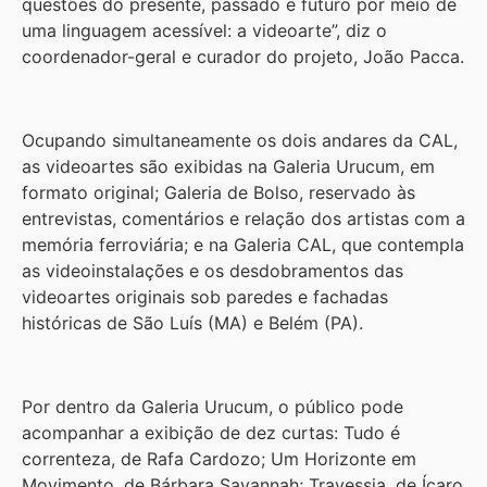
questões do presente, passado e futuro por meio de
uma linguagem acessível: a videoarte”, diz o
coordenador-geral e curador do projeto, João Pacca.
Ocupando simultaneamente os dois andares da CAL,
as videoartes são exibidas na Galeria Urucum, em
formato original; Galeria de Bolso, reservado às
entrevistas, comentários e relação dos artistas com a
memória ferroviária; e na Galeria CAL, que contempla
as videoinstalações e os desdobramentos das
videoartes originais sob paredes e fachadas
históricas de São Luís (MA) e Belém (PA).
Por dentro da Galeria Urucum, o público pode
acompanhar a exibição de dez curtas: Tudo é
correnteza, de Rafa Cardozo; Um Horizonte em
Movimento, de Bárbara Savannah; Travessia, de Ícaro