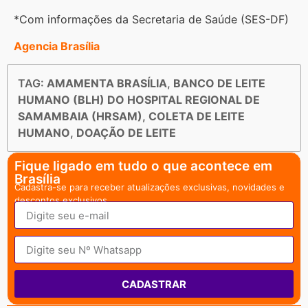
*Com informações da Secretaria de Saúde (SES-DF)
Agencia Brasília
TAG:
AMAMENTA BRASÍLIA
,
BANCO DE LEITE
HUMANO (BLH) DO HOSPITAL REGIONAL DE
SAMAMBAIA (HRSAM)
,
COLETA DE LEITE
HUMANO
,
DOAÇÃO DE LEITE
Fique ligado em tudo o que acontece em
Brasília
Cadastra-se para receber atualizações exclusivas, novidades e
descontos exclusivos.
CADASTRAR