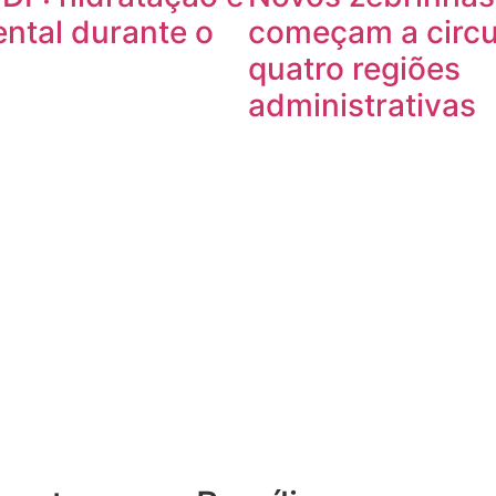
ntal durante o
começam a circu
quatro regiões
administrativas