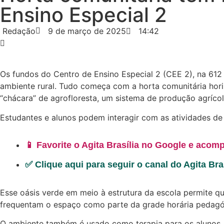
Ensino Especial 2
Redação
9 de março de 2025
14:42
Os fundos do Centro de Ensino Especial 2 (CEE 2), na 61
ambiente rural. Tudo começa com a horta comunitária horiz
“chácara” de agrofloresta, um sistema de produção agrícola
Estudantes e alunos podem interagir com as atividades de c
📱 Favorite o Agita Brasília no Google e acomp
✅ Clique aqui para seguir o canal do Agita Br
Esse oásis verde em meio à estrutura da escola permite 
frequentam o espaço como parte da grade horária pedagó
O ambiente também é usado como terapia para os alunos, 