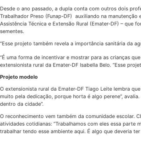
Desde o ano passado, a dupla conta com outros dois pro
Trabalhador Preso (Funap-DF) auxiliando na manutenção 
Assistência Técnica e Extensão Rural (Emater-DF) – que f
sementes.
“Esse projeto também revela a importância sanitária da agr
“É uma forma de incentivar e mostrar para as crianças que
extensionista rural da Emater-DF Isabella Belo. “Esse proj
Projeto modelo
O extensionista rural da Emater-DF Tiago Leite lembra qu
muito pela dedicação, porque horta é algo perene”, avali
dentro da cidade”.
O reconhecimento vem também da comunidade escolar. Chri
atividades cotidianas: “Trabalhamos com eles essa parte m
trabalhar tendo esse ambiente aqui. É algo que deveria ter