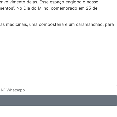
senvolvimento delas. Esse espaço engloba o nosso
alimentos”. No Dia do Milho, comemorado em 25 de
ntas medicinais, uma composteira e um caramanchão, para