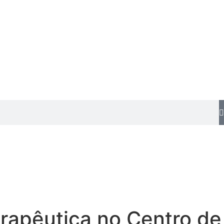
rapêutica no Centro de