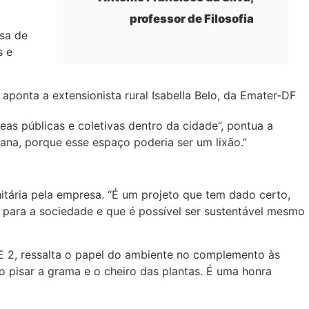
professor de Filosofia
sa de
s e
 aponta a extensionista rural Isabella Belo, da Emater-DF
eas públicas e coletivas dentro da cidade”, pontua a
bana, porque esse espaço poderia ser um lixão.”
itária pela empresa. “É um projeto que tem dado certo,
e para a sociedade e que é possível ser sustentável mesmo
 2, ressalta o papel do ambiente no complemento às
 o pisar a grama e o cheiro das plantas. É uma honra