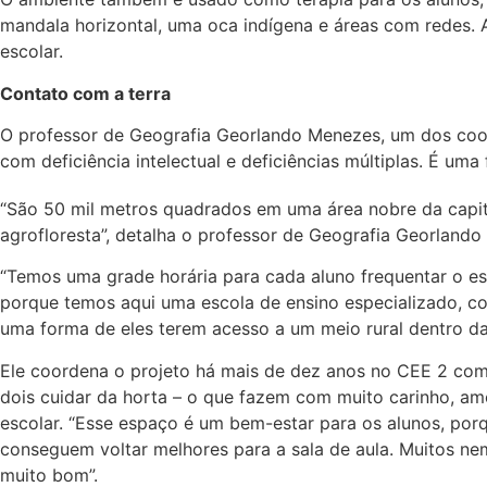
mandala horizontal, uma oca indígena e áreas com redes. 
escolar.
Contato com a terra
O professor de Geografia Georlando Menezes, um dos coo
com deficiência intelectual e deficiências múltiplas. É um
“São 50 mil metros quadrados em uma área nobre da capita
agrofloresta”, detalha o professor de Geografia Georlando
“Temos uma grade horária para cada aluno frequentar o es
porque temos aqui uma escola de ensino especializado, com 
uma forma de eles terem acesso a um meio rural dentro da
Ele coordena o projeto há mais de dez anos no CEE 2 com 
dois cuidar da horta – o que fazem com muito carinho, a
escolar. “Esse espaço é um bem-estar para os alunos, porqu
conseguem voltar melhores para a sala de aula. Muitos n
muito bom”.