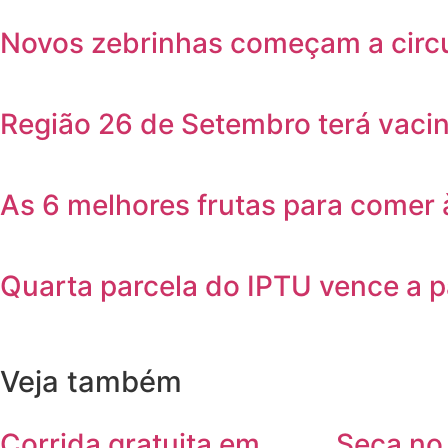
Novos zebrinhas começam a circul
Região 26 de Setembro terá vaci
As 6 melhores frutas para comer 
Quarta parcela do IPTU vence a pa
Veja também
Corrida gratuita em
Seca no 