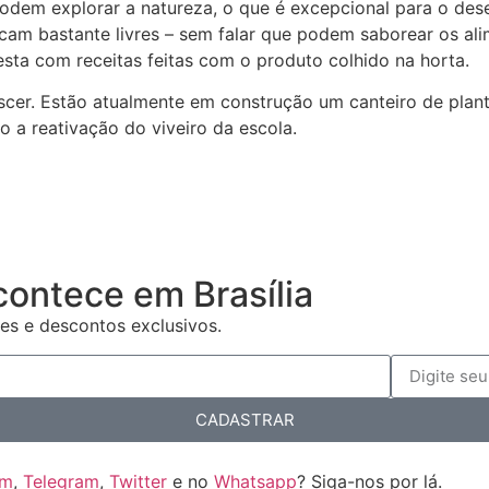
 podem explorar a natureza, o que é excepcional para o de
 ficam bastante livres – sem falar que podem saborear os 
esta com receitas feitas com o produto colhido na horta.
escer. Estão atualmente em construção um canteiro de pla
 a reativação do viveiro da escola.
contece em Brasília
es e descontos exclusivos.
CADASTRAR
am
,
Telegram
,
Twitter
e no
Whatsapp
? Siga-nos por lá.