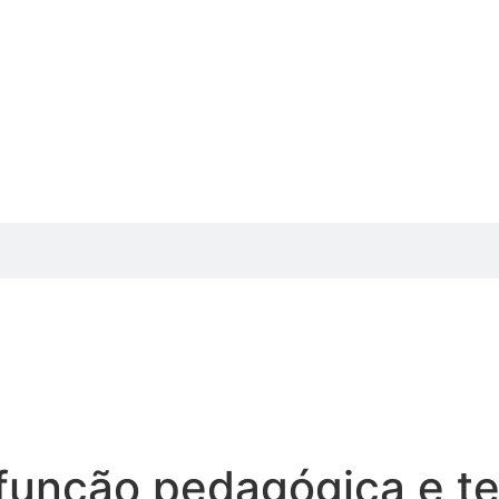
função pedagógica e te