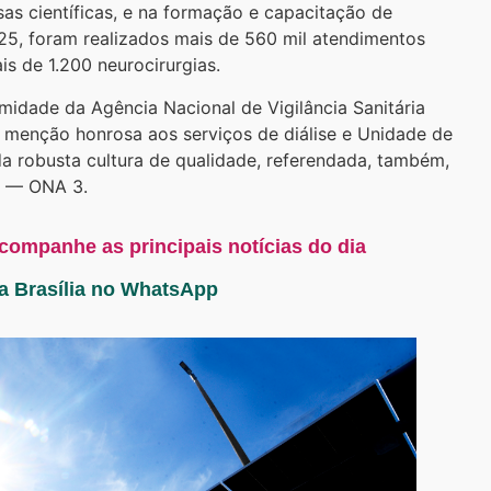
as científicas, e na formação e capacitação de
25, foram realizados mais de 560 mil atendimentos
ais de 1.200 neurocirurgias.
idade da Agência Nacional de Vigilância Sanitária
m menção honrosa aos serviços de diálise e Unidade de
da robusta cultura de qualidade, referendada, também,
ia — ONA 3.
acompanhe as principais notícias do dia
ta Brasília no WhatsApp