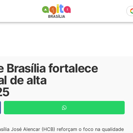
 Brasília fortalece
l de alta
25
sília José Alencar (HCB) reforçam o foco na qualidade