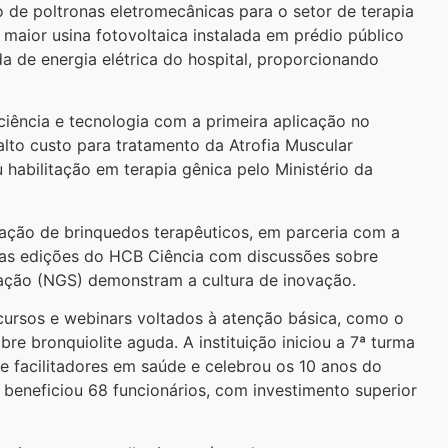
o de poltronas eletromecânicas para o setor de terapia
 maior usina fotovoltaica instalada em prédio público
 de energia elétrica do hospital, proporcionando
iência e tecnologia com a primeira aplicação no
lto custo para tratamento da Atrofia Muscular
habilitação em terapia gênica pelo Ministério da
riação de brinquedos terapêuticos, em parceria com a
ovas edições do HCB Ciência com discussões sobre
ração (NGS) demonstram a cultura de inovação.
ursos e webinars voltados à atenção básica, como o
re bronquiolite aguda. A instituição iniciou a 7ª turma
de facilitadores em saúde e celebrou os 10 anos do
 beneficiou 68 funcionários, com investimento superior