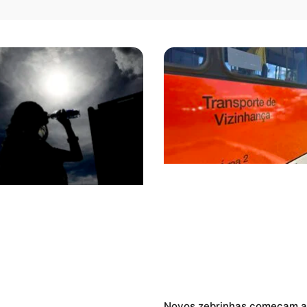
Novos zebrinhas começam a 