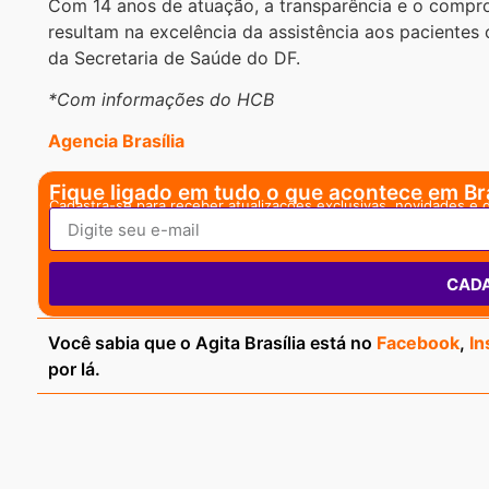
Com 14 anos de atuação, a transparência e o compr
resultam na excelência da assistência aos pacientes
da Secretaria de Saúde do DF.
*Com informações do HCB
Agencia Brasília
Fique ligado em tudo o que acontece em Bra
Cadastra-se para receber atualizações exclusivas, novidades e 
CAD
Você sabia que o Agita Brasília está no
Facebook
,
In
por lá.