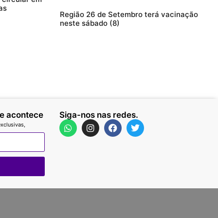
as
Região 26 de Setembro terá vacinação
neste sábado (8)
ue acontece
Siga-nos nas redes.
xclusivas,