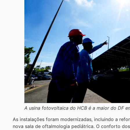
A usina fotovoltaica do HCB é a maior do DF e
As instalações foram modernizadas, incluindo a refo
nova sala de oftalmologia pediátrica. O conforto do