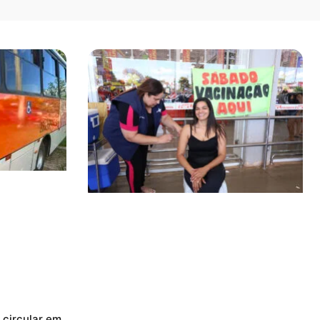
circular em