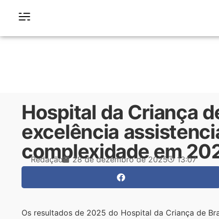
Hospital da Criança de
excelência assistencia
complexidade em 20
Redação
28 de dezembro de 2025
13:07
Os resultados de 2025 do Hospital da Criança de Bra