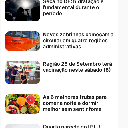
Seca no DF: hidratação é
fundamental durante o
período
Novos zebrinhas começam a
circular em quatro regiões
administrativas
Região 26 de Setembro terá
vacinação neste sábado (8)
As 6 melhores frutas para
comer à noite e dormir
melhor sem sentir fome
Quarta parcela do IPTU