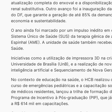
atualização completa do enxoval e a disponibilizaçã
renal substitutiva. Outro avanço foi a inauguração da
do DF, que garante a geração de até 85% da demanda
economia e sustentabilidade.
O ano ainda foi marcado por um impulso inédito em c
Sistema Único de Saúde (SUS) da terapia gênica de a
Espinhal (AME). A unidade de saúde também recebeu 
Saúde.
Iniciativas como a utilização de impressora 3D na c
Universidade de Brasília (UnB), e a realização de n
inteligência artificial e Sequenciamento de Nova Ge
No contexto de educação na saúde, o HCB realizou c
curso de emergências pediátricas e a capacitação sob
de médicos residentes, lançou a trilha de formação 
Programa de Incentivo à Pós-graduação (PIP), que já
a R$ 614 mil em capacitações.