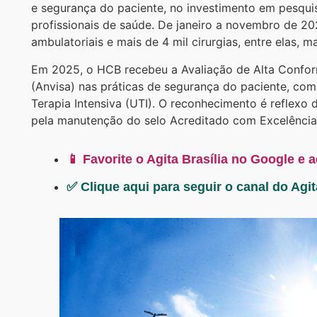
e segurança do paciente, no investimento em pesquis
profissionais de saúde. De janeiro a novembro de 20
ambulatoriais e mais de 4 mil cirurgias, entre elas, m
Em 2025, o HCB recebeu a Avaliação de Alta Conform
(Anvisa) nas práticas de segurança do paciente, co
Terapia Intensiva (UTI). O reconhecimento é reflexo 
pela manutenção do selo Acreditado com Excelênc
📱 Favorite o Agita Brasília no Google e 
✅ Clique aqui para seguir o canal do Agi