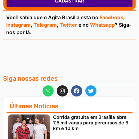
CADASTRAR
Você sabia que o Agita Brasília está no
Facebook
,
Instagram
,
Telegram
,
Twitter
e no
Whatsapp
? Siga-
nos por lá.
Siga nossas redes
Últimas Notícias
Corrida gratuita em Brasília abre
7,5 mil vagas para percursos de 5
km e 10 km