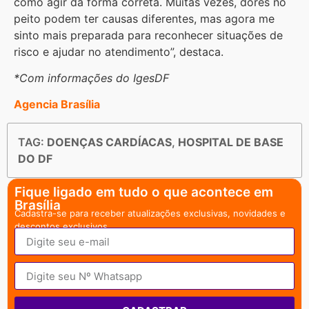
como agir da forma correta. Muitas vezes, dores no
peito podem ter causas diferentes, mas agora me
sinto mais preparada para reconhecer situações de
risco e ajudar no atendimento”, destaca.
*Com informações do IgesDF
Agencia Brasília
TAG:
DOENÇAS CARDÍACAS
,
HOSPITAL DE BASE
DO DF
Fique ligado em tudo o que acontece em
Brasília
Cadastra-se para receber atualizações exclusivas, novidades e
descontos exclusivos.