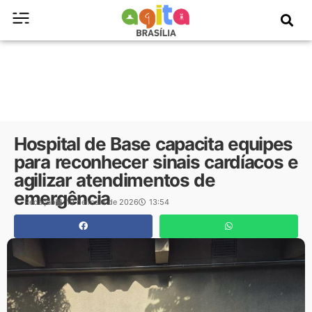
Hospital de Base capacita equipes
para reconhecer sinais cardíacos e
agilizar atendimentos de
emergência
Redação
19 de maio de 2026
13:54