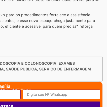
ivo para os procedimentos fortalece a assistência
acientes, e esse novo espaço chega justamente para
, eficiente e acessível para quem precisa”, reforça
DOSCOPIA E COLONOSCOPIA
,
EXAMES
IA
,
SAÚDE PÚBLICA
,
SERVIÇO DE ENFERMAGEM
sília
descontos exclusivos.
ASTRAR