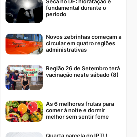
Seca no DF: hidratação é
fundamental durante o
período
Novos zebrinhas começam a
circular em quatro regiões
administrativas
Região 26 de Setembro terá
vacinação neste sábado (8)
As 6 melhores frutas para
comer à noite e dormir
melhor sem sentir fome
Quarta parcela do IPTU