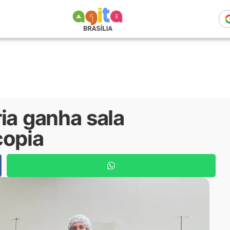
ia ganha sala
copia