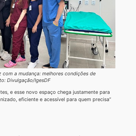
iz com a mudança: melhores condições de
oto: Divulgação/IgesDF
tes, e esse novo espaço chega justamente para
nizado, eficiente e acessível para quem precisa”