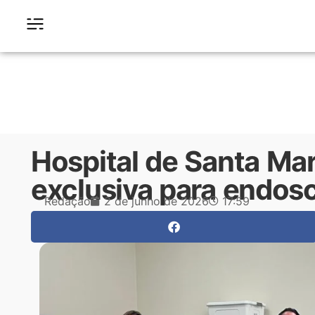
Hospital de Santa Mar
exclusiva para endos
Redação
2 de junho de 2026
17:59