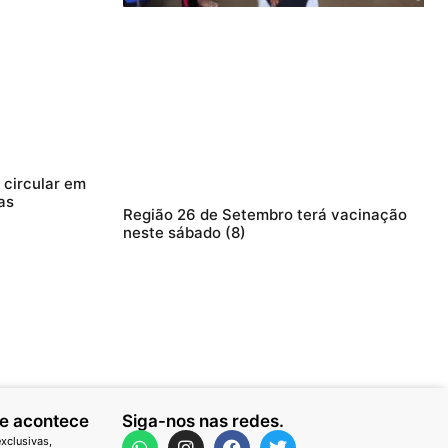
circular em
as
Região 26 de Setembro terá vacinação
neste sábado (8)
ue acontece
Siga-nos nas redes.
xclusivas,