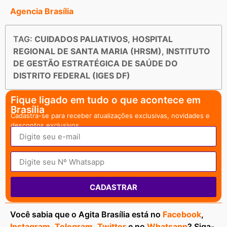
Agencia Brasília
TAG:
CUIDADOS PALIATIVOS
,
HOSPITAL
REGIONAL DE SANTA MARIA (HRSM)
,
INSTITUTO
DE GESTÃO ESTRATÉGICA DE SAÚDE DO
DISTRITO FEDERAL (IGES DF)
Fique ligado em tudo o que acontece em
Brasília
Cadastra-se para receber atualizações exclusivas, novidades e
descontos exclusivos.
CADASTRAR
Você sabia que o Agita Brasília está no
Facebook
,
Instagram
,
Telegram
,
Twitter
e no
Whatsapp
? Siga-