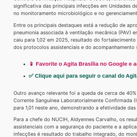
significativa das principais infecções em Unidades d
no monitoramento microbiológico e no gerenciament
Entre os principais destaques está a redução de ap
pneumonia associada à ventilação mecânica (PAV) em
caiu para 1,02 em 2025, resultado do fortalecimento
dos protocolos assistenciais e do acompanhamento s
📱 Favorite o Agita Brasília no Google e 
✅ Clique aqui para seguir o canal do Agi
Outro avanço relevante foi a queda de cerca de 40% 
Corrente Sanguínea Laboratorialmente Confirmada (
para 1,01 neste ano, demonstrando a efetividade da
Para a chefe do NUCIH, Aldyennes Carvalho, os res
assistenciais com a segurança do paciente e a aplic
infecções é resultado do trabalho integrado, do mon