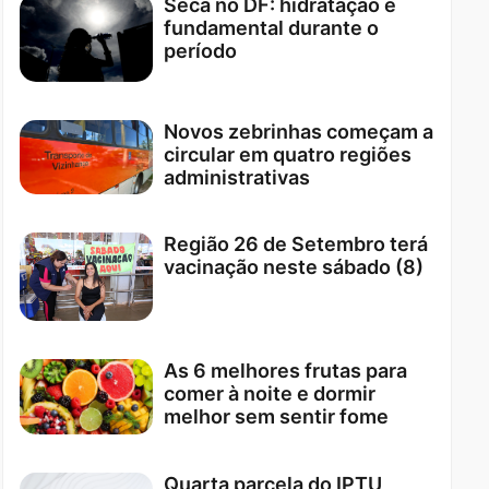
Seca no DF: hidratação é
fundamental durante o
período
Novos zebrinhas começam a
circular em quatro regiões
administrativas
Região 26 de Setembro terá
vacinação neste sábado (8)
As 6 melhores frutas para
comer à noite e dormir
melhor sem sentir fome
Quarta parcela do IPTU