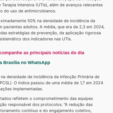
e Terapia Intensiva (UTIs), além de avanços relevantes
o do uso de antimicrobianos.
roximadamente 50% na densidade de incidência da
 pacientes adultos. A média, que era de 2,3 em 2024,
 das estratégias de prevenção, da aplicação rigorosa
istemático dos indicadores nas UTIs.
acompanhe as principais notícias do dia
ta Brasília no WhatsApp
na densidade de incidência da Infecção Primária de
IPCSL). O índice passou de uma média de 1,7 em 2024
s ações implementadas.
ultados refletem o comprometimento das equipes
ação responsável dos protocolos. “A redução das
itoramento contínuo e do engajamento coletivo,