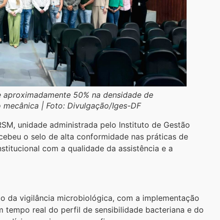
 de aproximadamente 50% na densidade de
o mecânica | Foto: Divulgação/Iges-DF
M, unidade administrada pelo Instituto de Gestão
ecebeu o selo de alta conformidade nas práticas de
titucional com a qualidade da assistência e a
nto da vigilância microbiológica, com a implementação
 tempo real do perfil de sensibilidade bacteriana e do