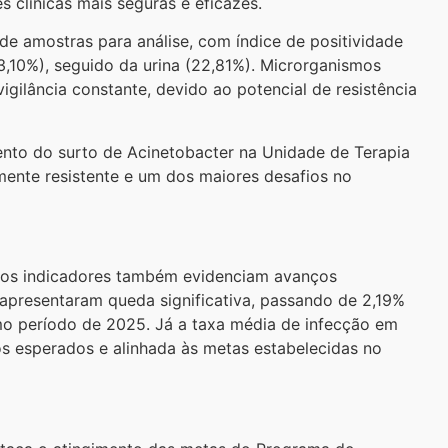
 clínicas mais seguras e eficazes.
de amostras para análise, com índice de positividade
3,10%), seguido da urina (22,81%). Microrganismos
ilância constante, devido ao potencial de resistência
ento do surto de Acinetobacter na Unidade de Terapia
amente resistente e um dos maiores desafios no
o, os indicadores também evidenciam avanços
s apresentaram queda significativa, passando de 2,19%
mo período de 2025. Já a taxa média de infecção em
s esperados e alinhada às metas estabelecidas no