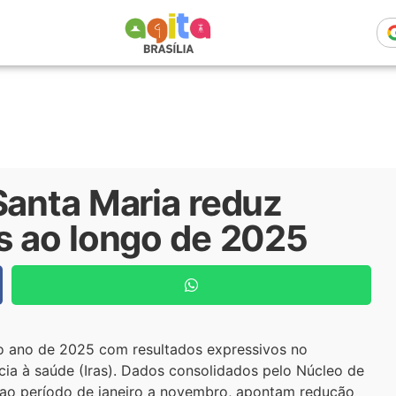
Santa Maria reduz
es ao longo de 2025
 o ano de 2025 com resultados expressivos no
cia à saúde (Iras). Dados consolidados pelo Núcleo de
s ao período de janeiro a novembro, apontam redução