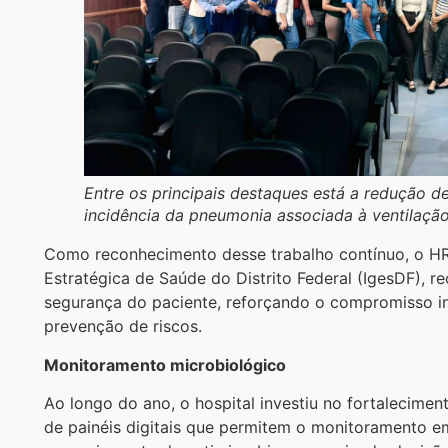
Entre os principais destaques está a redução
incidência da pneumonia associada à ventilaçã
Como reconhecimento desse trabalho contínuo, o HRS
Estratégica de Saúde do Distrito Federal (IgesDF), r
segurança do paciente, reforçando o compromisso ins
prevenção de riscos.
Monitoramento microbiológico
Ao longo do ano, o hospital investiu no fortalecime
de painéis digitais que permitem o monitoramento em