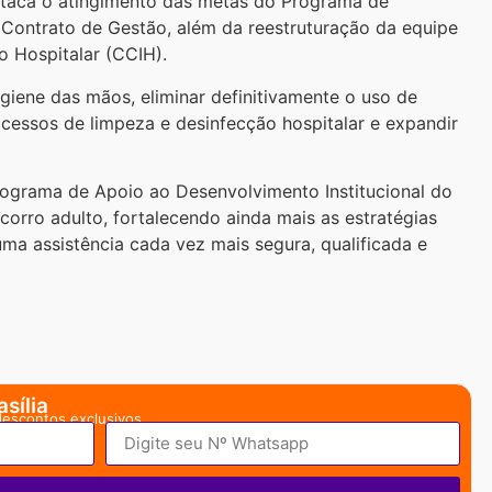
staca o atingimento das metas do Programa de
 Contrato de Gestão, além da reestruturação da equipe
 Hospitalar (CCIH).
giene das mãos, eliminar definitivamente o uso de
ocessos de limpeza e desinfecção hospitalar e expandir
ograma de Apoio ao Desenvolvimento Institucional do
rro adulto, fortalecendo ainda mais as estratégias
ma assistência cada vez mais segura, qualificada e
sília
descontos exclusivos.