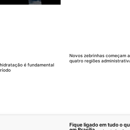
Novos zebrinhas começam a 
quatro regiões administrativ
 hidratação é fundamental
ríodo
Fique ligado em tudo o q
em Brasília