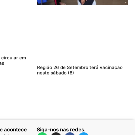
circular em
as
Região 26 de Setembro terá vacinação
neste sábado (8)
ue acontece
Siga-nos nas redes.