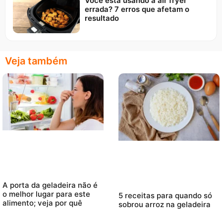
Você está usando a air fryer
errada? 7 erros que afetam o
resultado
Veja também
A porta da geladeira não é
o melhor lugar para este
5 receitas para quando só
alimento; veja por quê
sobrou arroz na geladeira