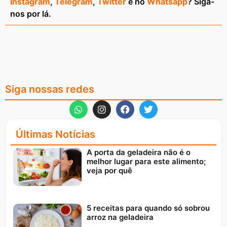
Instagram
,
Telegram
,
Twitter
e no
Whatsapp
? Siga-
nos por lá.
Siga nossas redes
Últimas Notícias
A porta da geladeira não é o
melhor lugar para este alimento;
veja por quê
5 receitas para quando só sobrou
arroz na geladeira