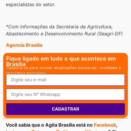
especialistas do setor.
*Com informações da Secretaria da Agricultura,
Abastecimento e Desenvolvimento Rural (Seagri-DF)
Agencia Brasília
Fique ligado em tudo o que acontece em
Brasília
Cadastra-se para receber atualizações exclusivas, novidades e
descontos exclusivos.
CADASTRAR
Você sabia que o Agita Brasília está no
Facebook
,