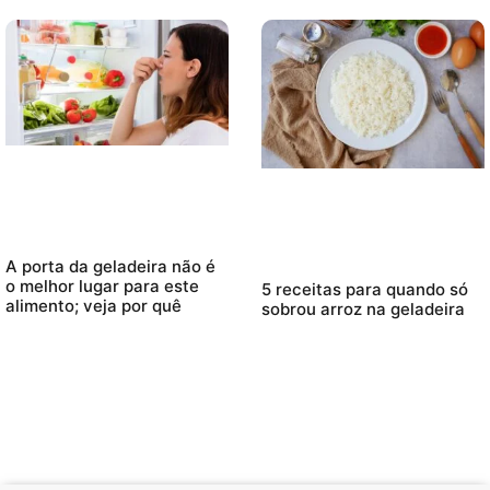
A porta da geladeira não é
o melhor lugar para este
5 receitas para quando só
alimento; veja por quê
sobrou arroz na geladeira