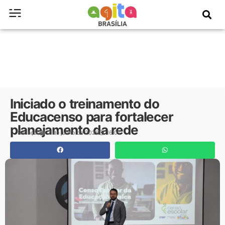
Iniciado o treinamento do
Educacenso para fortalecer
planejamento da rede
Redação
2 de junho de 2026
16:01