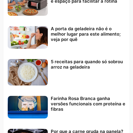
e espaço para facilitar a rotina
A porta da geladeira não é o
melhor lugar para este alimento;
veja por quê
5 receitas para quando só sobrou
arroz na geladeira
Farinha Rosa Branca ganha
versões funcionais com proteína e
fibras
Por que a carne gruda na panela?