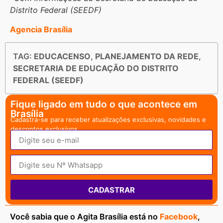
Distrito Federal (SEEDF)
Agencia Brasília
TAG:
EDUCACENSO
,
PLANEJAMENTO DA REDE
,
SECRETARIA DE EDUCAÇÃO DO DISTRITO
FEDERAL (SEEDF)
Fique ligado em tudo o que acontece em
Brasília
Cadastra-se para receber atualizações exclusivas, novidades e
descontos exclusivos.
CADASTRAR
Você sabia que o Agita Brasília está no
Facebook
,