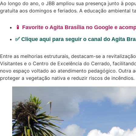
Ao longo do ano, o JBB ampliou sua presença junto à popu
gratuita aos domingos e feriados. A educação ambiental 
📱 Favorite o Agita Brasília no Google e acomp
✅ Clique aqui para seguir o canal do Agita Br
Entre as melhorias estruturais, destacam-se a revitaliza
Visitantes e o Centro de Excelência do Cerrado, facilita
novo espaço voltado ao atendimento pedagógico. Outra ação
proteger a vegetação nativa e reduzir riscos de incêndios.