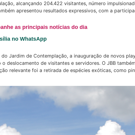
lação, alcançando 204.422 visitantes, número impulsionad
também apresentou resultados expressivos, com a particip
anhe as principais notícias do dia
asília no WhatsApp
ção do Jardim de Contemplação, a inauguração de novos pl
ndo o deslocamento de visitantes e servidores. O JBB tamb
 relevante foi a retirada de espécies exóticas, como pinh