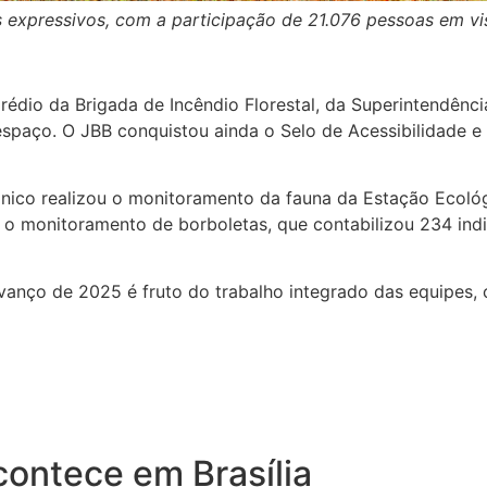
expressivos, com a participação de 21.076 pessoas em vi
prédio da Brigada de Incêndio Florestal, da Superintendên
spaço. O JBB conquistou ainda o Selo de Acessibilidade e
ico realizou o monitoramento da fauna da Estação Ecológ
o monitoramento de borboletas, que contabilizou 234 indi
a avanço de 2025 é fruto do trabalho integrado das equipe
contece em Brasília