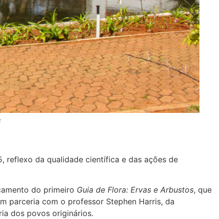
B
 reflexo da qualidade científica e das ações de
nçamento do primeiro
Guia de Flora: Ervas e Arbustos
, que
em parceria com o professor Stephen Harris, da
ria dos povos originários.