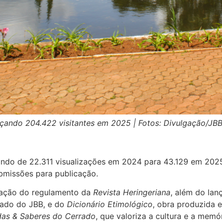
nçando 204.422 visitantes em 2025 | Fotos: Divulgação/JB
ndo de 22.311 visualizações em 2024 para 43.129 em 2025,
bmissões para publicação.
cação do regulamento da
Revista Heringeriana
, além do la
rado do JBB, e do
Dicionário Etimológico
, obra produzida 
as & Saberes do Cerrado
, que valoriza a cultura e a memó