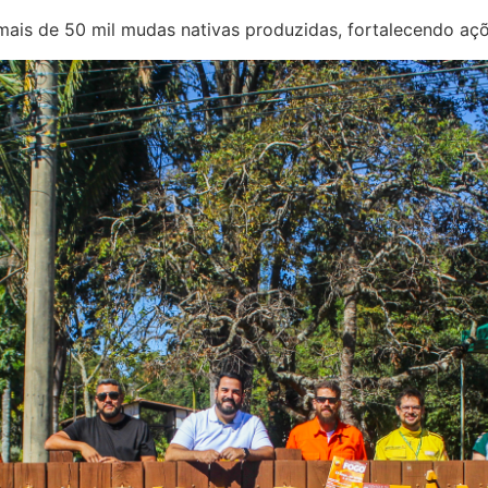
s de 50 mil mudas nativas produzidas, fortalecendo ações