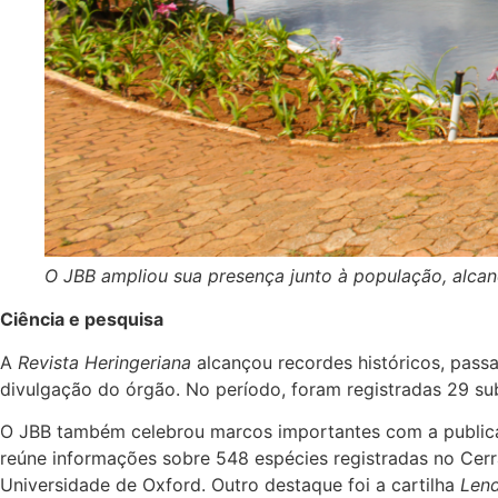
O JBB ampliou sua presença junto à população, alca
Ciência e pesquisa
A
Revista Heringeriana
alcançou recordes históricos, passa
divulgação do órgão. No período, foram registradas 29 su
O JBB também celebrou marcos importantes com a publi
reúne informações sobre 548 espécies registradas no Cer
Universidade de Oxford. Outro destaque foi a cartilha
Lend