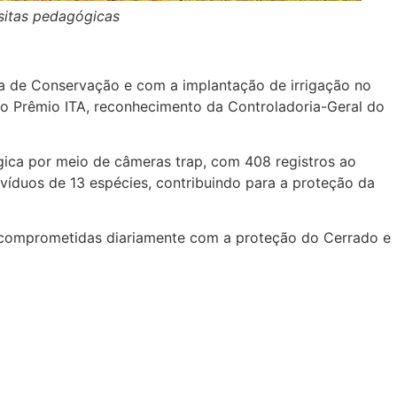
sitas pedagógicas
cia de Conservação e com a implantação de irrigação no
 o Prêmio ITA, reconhecimento da Controladoria-Geral do
ica por meio de câmeras trap, com 408 registros ao
víduos de 13 espécies, contribuindo para a proteção da
s, comprometidas diariamente com a proteção do Cerrado e