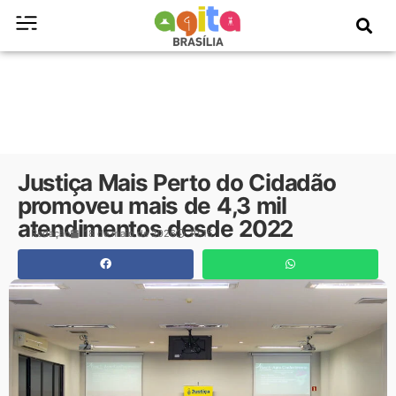
Justiça Mais Perto do Cidadão
promoveu mais de 4,3 mil
atendimentos desde 2022
Redação
18 de maio de 2026
10:15