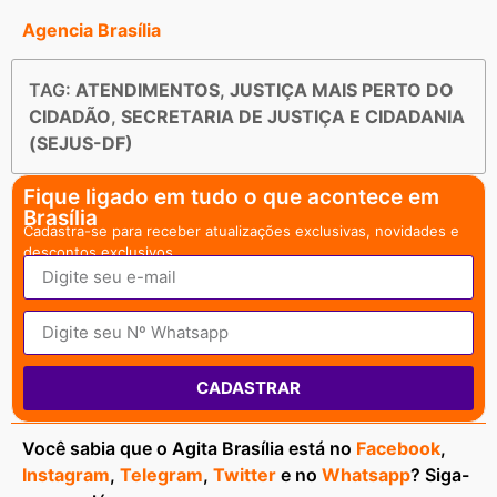
Agencia Brasília
TAG:
ATENDIMENTOS
,
JUSTIÇA MAIS PERTO DO
CIDADÃO
,
SECRETARIA DE JUSTIÇA E CIDADANIA
(SEJUS-DF)
Fique ligado em tudo o que acontece em
Brasília
Cadastra-se para receber atualizações exclusivas, novidades e
descontos exclusivos.
CADASTRAR
Você sabia que o Agita Brasília está no
Facebook
,
Instagram
,
Telegram
,
Twitter
e no
Whatsapp
? Siga-