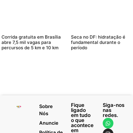
Corrida gratuita em Brasília
Seca no DF: hidratação é
abre 7,5 mil vagas para
fundamental durante o
percursos de 5 km e 10 km
período
Fique
Siga-nos
Sobre
ligado
nas
Nós
em tudo
redes.
o que
Anuncie
acontece
em
Política de