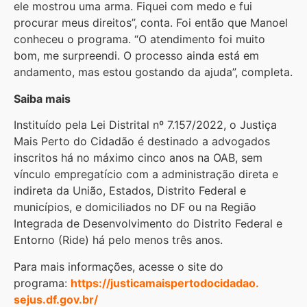
ele mostrou uma arma. Fiquei com medo e fui
procurar meus direitos”, conta. Foi então que Manoel
conheceu o programa. “O atendimento foi muito
bom, me surpreendi. O processo ainda está em
andamento, mas estou gostando da ajuda”, completa.
Saiba mais
Instituído pela Lei Distrital nº 7.157/2022, o Justiça
Mais Perto do Cidadão é destinado a advogados
inscritos há no máximo cinco anos na OAB, sem
vínculo empregatício com a administração direta e
indireta da União, Estados, Distrito Federal e
municípios, e domiciliados no DF ou na Região
Integrada de Desenvolvimento do Distrito Federal e
Entorno (Ride) há pelo menos três anos.
Para mais informações, acesse o site do
programa:
https://
justicamaispertodocidadao.
sejus.df.gov.br/