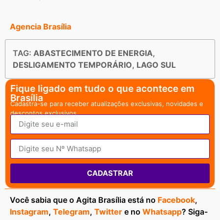
Agencia Brasília
TAG:
ABASTECIMENTO DE ENERGIA
,
DESLIGAMENTO TEMPORÁRIO
,
LAGO SUL
Fique ligado em tudo o que acontece em
Brasília
Cadastra-se para receber atualizações exclusivas, novidades e
descontos exclusivos.
CADASTRAR
Você sabia que o Agita Brasília está no
Facebook
,
Instagram
,
Telegram
,
Twitter
e no
Whatsapp
? Siga-