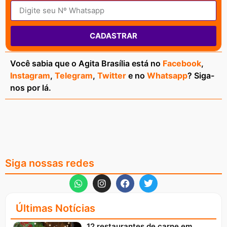
CADASTRAR
Você sabia que o Agita Brasília está no
Facebook
,
Instagram
,
Telegram
,
Twitter
e no
Whatsapp
? Siga-
nos por lá.
Siga nossas redes
Últimas Notícias
12 restaurantes de carne em