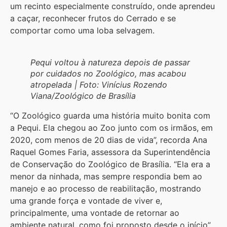
um recinto especialmente construído, onde aprendeu
a caçar, reconhecer frutos do Cerrado e se
comportar como uma loba selvagem.
Pequi voltou à natureza depois de passar
por cuidados no Zoológico, mas acabou
atropelada | Foto: Vinícius Rozendo
Viana/Zoológico de Brasília
“O Zoológico guarda uma história muito bonita com
a Pequi. Ela chegou ao Zoo junto com os irmãos, em
2020, com menos de 20 dias de vida”, recorda Ana
Raquel Gomes Faria, assessora da Superintendência
de Conservação do Zoológico de Brasília. “Ela era a
menor da ninhada, mas sempre respondia bem ao
manejo e ao processo de reabilitação, mostrando
uma grande força e vontade de viver e,
principalmente, uma vontade de retornar ao
ambiente natural, como foi proposto desde o início”,