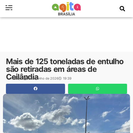
Mais de 125 toneladas de entulho
são retiradas em áreas de
Ceilândia
Redação
3 de junho de 2026
19:39