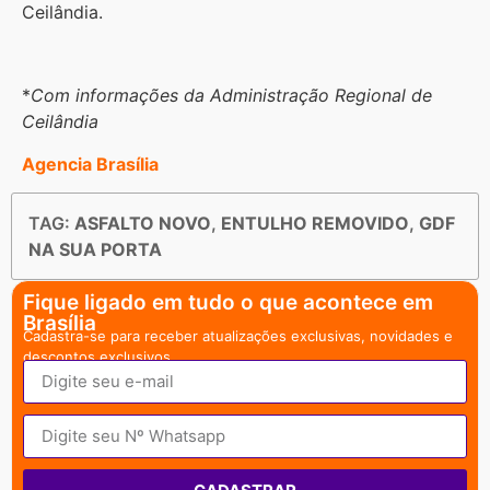
Ceilândia.
*
Com informações da Administração Regional de
Ceilândia
Agencia Brasília
TAG:
ASFALTO NOVO
,
ENTULHO REMOVIDO
,
GDF
NA SUA PORTA
Fique ligado em tudo o que acontece em
Brasília
Cadastra-se para receber atualizações exclusivas, novidades e
descontos exclusivos.