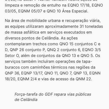
limpeza e remoção de entulho na EQNO 17/18, EQNO
03/05, EQNM 05/07 e QNO 10 Área Especial.
Na área de mobilidade urbana e recuperação viária,
as equipes utilizaram aproximadamente 31 toneladas
de massa asfáltica em serviços executados em
diversos pontos de Ceilândia. As ações
contemplaram trechos como QNO 15 conjuntos C e
D, QNP 26 conjunto P, QNQ 2 conjunto 6, EQNO 3/5
Setor O, além de conjuntos da QNO 13 e QNO 5. Os
serviços também incluíram operações de tapa-
buracos com caminhões térmicos nas regiões da
QNP 36, EQNP 13/17, QNO 11, QNO 7, QNP 13, EQNN
18/20, EQNM 2/4 e vias de acesso da QNM 22.
Força-tarefa do GDF repara vias públicas
de Ceilândia