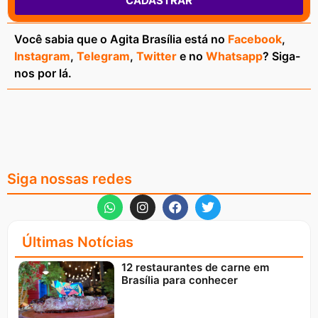
CADASTRAR
Você sabia que o Agita Brasília está no
Facebook
,
Instagram
,
Telegram
,
Twitter
e no
Whatsapp
? Siga-
nos por lá.
Siga nossas redes
Últimas Notícias
12 restaurantes de carne em
Brasília para conhecer