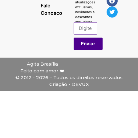
atualizações
Fale
exclusivas,
Conosco
novidades e
descontos
exclusivos.
Enviar
Agita Brasília
Feito com amor ❤️
© 2012 - 2026 – Todos os direitos reservados
Criação - DEVUX