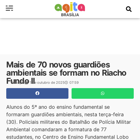
Mais de 70 novos guardiões
ambientais se formam no Riacho
Fundo II
Redação
1 de outubro de 2025
07:59
Alunos do 5º ano do ensino fundamental se
formaram guardiões ambientais, nesta terça-feira
(30). Policiais militares do Batalhão de Polícia Militar
Ambiental comandaram a formatura de 77
estudantes, no Centro de Ensino Fundamental Lobo