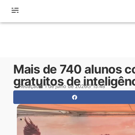
Mais de 740 alunos 
gratuitos de inteligênci
Redação
1 de julho de 2026
15:48