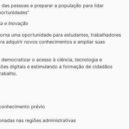
ade das pessoas e preparar a população para lidar
portunidades”
ia e Inovação
e torna uma oportunidade para estudantes, trabalhadores
ra adquirir novos conhecimentos e ampliar suas
 democratizar o acesso à ciência, tecnologia e
ões digitais e estimulando a formação de cidadãos
rabalho.
 conhecimento prévio
onadas nas regiões administrativas