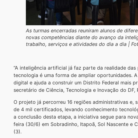
As turmas encerradas reuniram alunos de difere
novas competências diante do avanço da intelig
trabalho, serviços e atividades do dia a dia | F
“A inteligência artificial já faz parte da realidade d
tecnologia é uma forma de ampliar oportunidades. A 
digital e ajuda a construir um Distrito Federal mais 
secretário de Ciência, Tecnologia e Inovação do DF, R
O projeto já percorreu 16 regiões administrativas e,
de 4 mil certificados, levando conhecimento tecnoló
a conclusão desta etapa, a iniciativa segue para no
feira (30/6) em Sobradinho, Itapoã, Sol Nascente e 
(3).