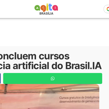
concluem cursos
a artificial do Brasil.IA