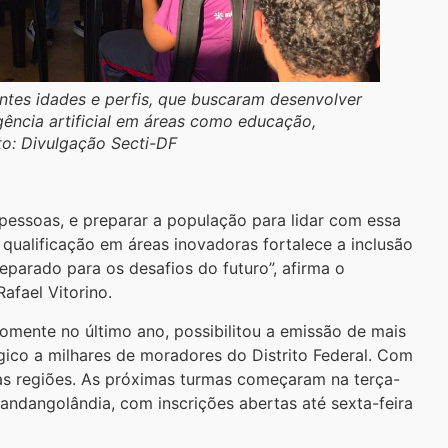
ntes idades e perfis, que buscaram desenvolver
ência artificial em áreas como educação,
oto: Divulgação Secti-DF
as pessoas, e preparar a população para lidar com essa
qualificação em áreas inovadoras fortalece a inclusão
preparado para os desafios do futuro”, afirma o
afael Vitorino.
 somente no último ano, possibilitou a emissão de mais
gico a milhares de moradores do Distrito Federal. Com
vas regiões. As próximas turmas começaram na terça-
Candangolândia, com inscrições abertas até sexta-feira