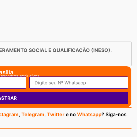
ERAMENTO SOCIAL E QUALIFICAÇÃO (INESQ)
,
sília
descontos exclusivos.
ASTRAR
stagram
,
Telegram
,
Twitter
e no
Whatsapp
? Siga-nos