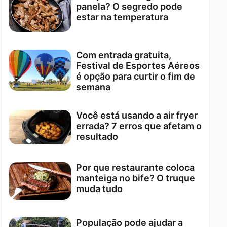
panela? O segredo pode
estar na temperatura
Com entrada gratuita,
Festival de Esportes Aéreos
é opção para curtir o fim de
semana
Você está usando a air fryer
errada? 7 erros que afetam o
resultado
Por que restaurante coloca
manteiga no bife? O truque
muda tudo
População pode ajudar a