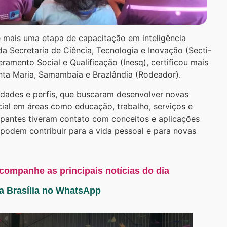
de mais uma etapa de capacitação em inteligência
va da Secretaria de Ciência, Tecnologia e Inovação (Secti-
amento Social e Qualificação (Inesq), certificou mais
nta Maria, Samambaia e Brazlândia (Rodeador).
idades e perfis, que buscaram desenvolver novas
cial em áreas como educação, trabalho, serviços e
cipantes tiveram contato com conceitos e aplicações
podem contribuir para a vida pessoal e para novas
acompanhe as principais notícias do dia
ta Brasília no WhatsApp