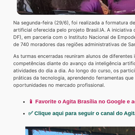
Na segunda-feira (29/6), foi realizada a formatura 
artificial oferecida pelo projeto Brasil.IA. A iniciati
DF), em parceria com o Instituto Nacional de Empoder
de 740 moradores das regiões administrativas de Sa
As turmas encerradas reuniram alunos de diferentes 
competências diante do avanço da inteligência artifi
atividades do dia a dia. Ao longo do curso, os parti
práticas da tecnologia, aprendendo ferramentas que 
oportunidades no mercado profissional.
📱 Favorite o Agita Brasília no Google e 
✅ Clique aqui para seguir o canal do Agi