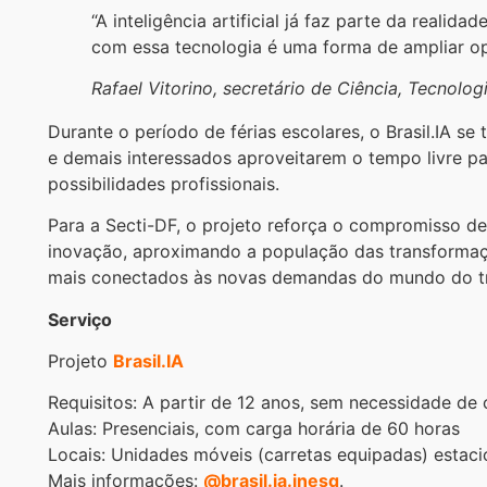
“A inteligência artificial já faz parte da realid
com essa tecnologia é uma forma de ampliar o
Rafael Vitorino, secretário de Ciência, Tecnolog
Durante o período de férias escolares, o Brasil.IA s
e demais interessados aproveitarem o tempo livre pa
possibilidades profissionais.
Para a Secti-DF, o projeto reforça o compromisso de
inovação, aproximando a população das transformaç
mais conectados às novas demandas do mundo do t
Serviço
Projeto
Brasil.IA
Requisitos: A partir de 12 anos, sem necessidade de
Aulas: Presenciais, com carga horária de 60 horas
Locais: Unidades móveis (carretas equipadas) estaci
Mais informações:
@brasil.ia.inesq
.