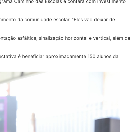
ograma Caminho das Escolas e contará com investimento
camento da comunidade escolar. “Eles vão deixar de
ção asfáltica, sinalização horizontal e vertical, além de
ctativa é beneficiar aproximadamente 150 alunos da