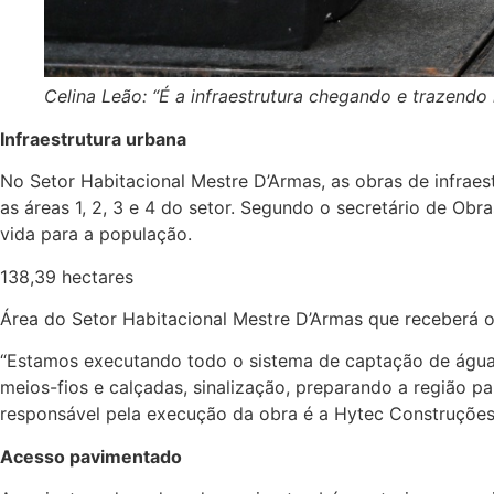
Celina Leão: “É a infraestrutura chegando e trazendo 
Infraestrutura urbana
No Setor Habitacional Mestre D’Armas, as obras de infraes
as áreas 1, 2, 3 e 4 do setor. Segundo o secretário de Obr
vida para a população.
138,39 hectares
Área do Setor Habitacional Mestre D’Armas que receberá ob
“Estamos executando todo o sistema de captação de águas 
meios-fios e calçadas, sinalização, preparando a região p
responsável pela execução da obra é a Hytec Construções
Acesso pavimentado