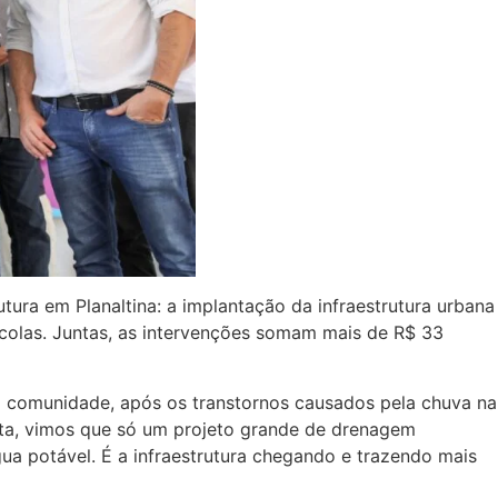
utura em Planaltina: a implantação da infraestrutura urbana
colas. Juntas, as intervenções somam mais de R$ 33
a comunidade, após os transtornos causados pela chuva na
sita, vimos que só um projeto grande de drenagem
ua potável. É a infraestrutura chegando e trazendo mais