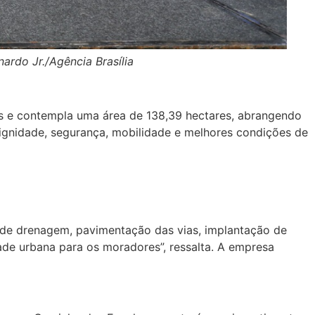
ardo Jr./Agência Brasília
ões e contempla uma área de 138,39 hectares, abrangendo
m dignidade, segurança, mobilidade e melhores condições de
 de drenagem, pavimentação das vias, implantação de
ade urbana para os moradores”, ressalta. A empresa