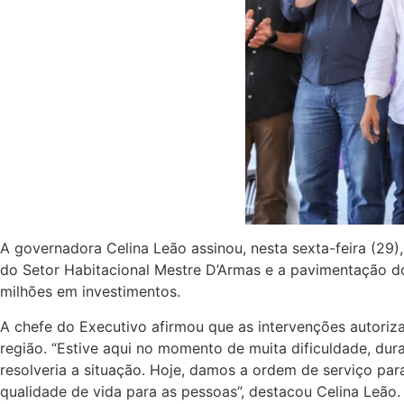
A governadora Celina Leão assinou, nesta sexta-feira (29),
do Setor Habitacional Mestre D’Armas e a pavimentação d
milhões em investimentos.
A chefe do Executivo afirmou que as intervenções autori
região. “Estive aqui no momento de muita dificuldade, du
resolveria a situação. Hoje, damos a ordem de serviço pa
qualidade de vida para as pessoas”, destacou Celina Leão.