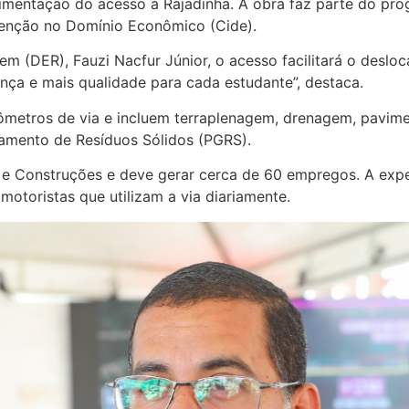
imentação do acesso à Rajadinha. A obra faz parte do pr
rvenção no Domínio Econômico (Cide).
 (DER), Fauzi Nacfur Júnior, o acesso facilitará o deslo
rança e mais qualidade para cada estudante”, destaca.
metros de via e incluem terraplenagem, drenagem, pavimenta
amento de Resíduos Sólidos (PGRS).
 e Construções e deve gerar cerca de 60 empregos. A expe
 motoristas que utilizam a via diariamente.