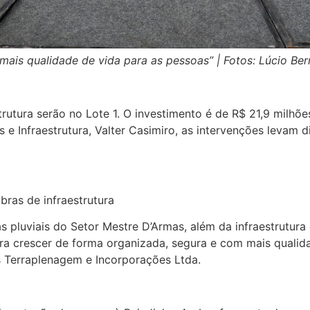
mais qualidade de vida para as pessoas” | Fotos: Lúcio Bern
trutura serão no Lote 1. O investimento é de R$ 21,9 milh
as e Infraestrutura, Valter Casimiro, as intervenções leva
ras de infraestrutura
pluviais do Setor Mestre D’Armas, além da infraestrutura
ara crescer de forma organizada, segura e com mais qualid
 Terraplenagem e Incorporações Ltda.