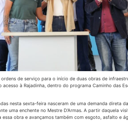
 ordens de serviço para o início de duas obras de infraestr
o acesso à Rajadinha, dentro do programa Caminho das Es
zadas nesta sexta-feira nasceram de uma demanda direta d
rante uma enchente no Mestre D’Armas. A partir daquela vi
ra essa obra e avançamos também com esgoto, asfalto e ág