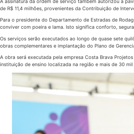
A assinatura da ordem de serviço também autorizou a pav
de R$ 11,4 milhões, provenientes da Contribuição de Inte
Para o presidente do Departamento de Estradas de Rodagem
conviver com poeira e lama. Isto significa conforto, segu
Os serviços serão executados ao longo de quase sete quilô
obras complementares e implantação do Plano de Gerenci
A obra será executada pela empresa Costa Brava Projetos
instituição de ensino localizada na região e mais de 30 mil