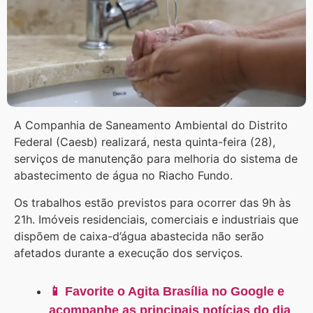
A Companhia de Saneamento Ambiental do Distrito
Federal (Caesb) realizará, nesta quinta-feira (28),
serviços de manutenção para melhoria do sistema de
abastecimento de água no Riacho Fundo.
Os trabalhos estão previstos para ocorrer das 9h às
21h. Imóveis residenciais, comerciais e industriais que
dispõem de caixa-d’água abastecida não serão
afetados durante a execução dos serviços.
📱 Favorite o Agita Brasília no Google e
acompanhe as principais notícias do dia