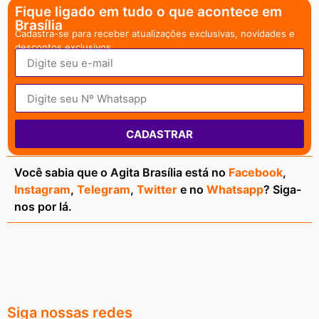
Fique ligado em tudo o que acontece em
Brasília
Cadastra-se para receber atualizações exclusivas, novidades e
descontos exclusivos.
CADASTRAR
Você sabia que o Agita Brasília está no
Facebook
,
Instagram
,
Telegram
,
Twitter
e no
Whatsapp
? Siga-
nos por lá.
Siga nossas redes