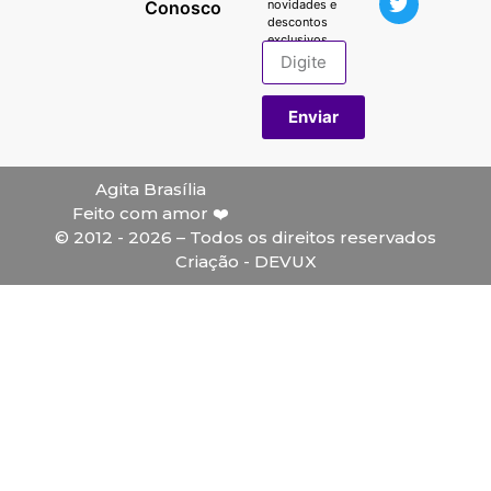
Conosco
novidades e
descontos
exclusivos.
Enviar
Agita Brasília
Feito com amor ❤️
© 2012 - 2026 – Todos os direitos reservados
Criação - DEVUX