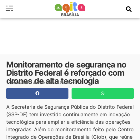
Monitoramento de segurança no
Distrito Federal é reforçado com
drones de alta tecnologia
Redação
2 de setembro de 2025
16:52
A Secretaria de Segurança Pública do Distrito Federal
(SSP-DF) tem investido continuamente em inovação
tecnológica para ampliar a eficiência das operações
integradas. Além do monitoramento feito pelo Centro
Integrado de Operações de Brasília (Ciob), que reúne