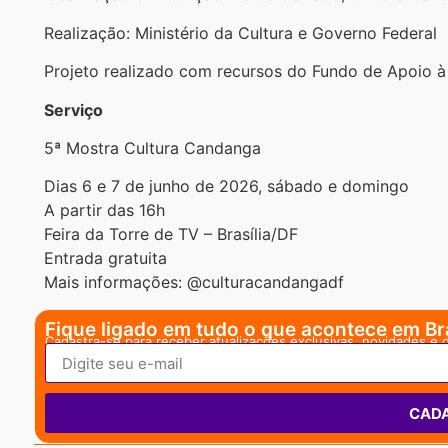
Realização: Ministério da Cultura e Governo Federal
Projeto realizado com recursos do Fundo de Apoio à 
Serviço
5ª Mostra Cultura Candanga
Dias 6 e 7 de junho de 2026, sábado e domingo
A partir das 16h
Feira da Torre de TV – Brasília/DF
Entrada gratuita
Mais informações: @culturacandangadf
Fique ligado em tudo o que acontece em Bra
Cadastra-se para receber atualizações exclusivas, novidades e 
CAD