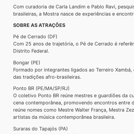
Com curadoria de Carla Landim e Pablo Ravi, pesquis
brasileiras, a Mostra nasce de experiências e encont
SOBRE AS ATRAÇÕES
Pé de Cerrado (DF)
Com 25 anos de trajetória, o Pé de Cerrado é referên
Distrito Federal.
Bongar (PE)
Formado por integrantes ligados ao Terreiro Xambá, 
das tradições afro-brasileiras.
Ponto BR (PE/MA/SP/RJ)
O coletivo Ponto BR reúne mestres e guardiões da cu
cena contemporânea, promovendo encontros entre dif
reúne nomes como Mestre Walter França, Mestra Zez
artistas da música contemporânea brasileira.
Suraras do Tapajós (PA)