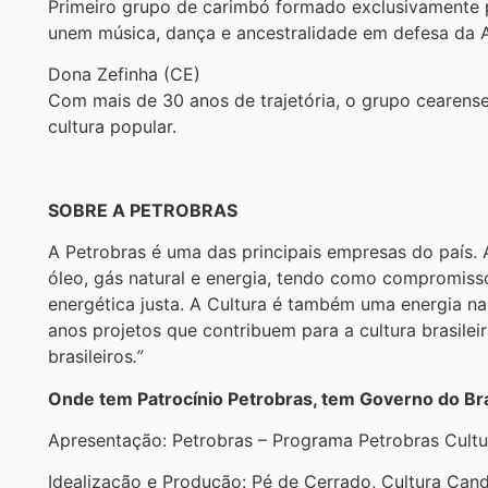
Primeiro grupo de carimbó formado exclusivamente p
unem música, dança e ancestralidade em defesa da 
Dona Zefinha (CE)
Com mais de 30 anos de trajetória, o grupo cearense
cultura popular.
SOBRE A PETROBRAS
A Petrobras é uma das principais empresas do país. A
óleo, gás natural e energia, tendo como compromiss
energética justa. A Cultura é também uma energia na
anos projetos que contribuem para a cultura brasile
brasileiros
.”
Onde tem Patrocínio Petrobras, tem Governo do Bra
Apresentação: Petrobras – Programa Petrobras Cultu
Idealização e Produção: Pé de Cerrado, Cultura Can