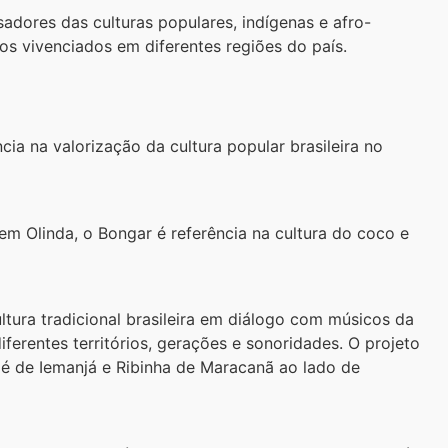
adores das culturas populares, indígenas e afro-
ros vivenciados em diferentes regiões do país.
cia na valorização da cultura popular brasileira no
em Olinda, o Bongar é referência na cultura do coco e
ltura tradicional brasileira em diálogo com músicos da
erentes territórios, gerações e sonoridades. O projeto
é de Iemanjá e Ribinha de Maracanã ao lado de