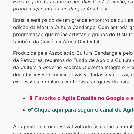
Evento gratuito acontece nos dias 6 e 7 de junho, na
programação infantil no Parque Ana Lídia
Brasília será palco de um grande encontro de cultura
edição da Mostra Cultura Candanga. Com entrada gra
programação que reúne artistas e grupos do Distrito
também da Guiné, na África Ocidental.
Produzida pela Associação Cultura Candanga e pelo
da Petrobras, recursos do Fundo de Apoio à Cultura d
da Cultura e Governo Federal. O evento integra o Pr
décadas investe em iniciativas voltadas à valorização
expressões populares em todas as regiões do país.
📱 Favorite o Agita Brasília no Google e 
✅ Clique aqui para seguir o canal do Agi
Ao apostar em um festival voltado às culturas popular
seu compromisso com projetos que promovem circulaç