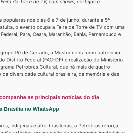
 Feira da Torre de TV, com shows, cortejos e
s populares nos dias 6 e 7 de junho, durante a 5ª
tuita, o evento ocupa a Feira da Torre de TV com uma
 Federal, Pará, Ceará, Maranhão, Bahia, Pernambuco e
 grupo Pé de Cerrado, a Mostra conta com patrocínio
o Distrito Federal (FAC-DF) e realização do Ministério
ograma Petrobras Cultural, que há mais de quatro
 da diversidade cultural brasileira, da memória e das
acompanhe as principais notícias do dia
ta Brasília no WhatsApp
es, indígenas e afro-brasileiras, a Petrobras reforça
ão artística, preservação de patrimônios imateriais e