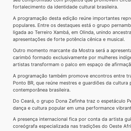
fortalecimento da identidade cultural brasileira.
A programação desta edição reúne importantes repres
populares. Entre os destaques está o grupo pernamb
ligada ao Terreiro Xambá, em Olinda, unindo ancestral
apresentações de forte potência cênica e musical.
Outro momento marcante da Mostra será a apresenta
carimbó formado exclusivamente por mulheres indígen
artistas transformam o palco em espaço de afirmação
A programação também promove encontros entre tra
Ponto BR, que reúne mestres e guardiões da cultura 
contemporânea brasileira.
Do Ceará, o grupo Dona Zefinha traz o espetáculo P
dança e cultura popular em uma performance vibrante
A presença internacional fica por conta da artista gu
coreógrafa especializada nas tradições do Oeste Afr