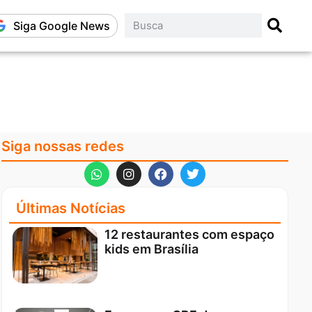
Siga Google News
Siga nossas redes
Últimas Notícias
12 restaurantes com espaço
kids em Brasília