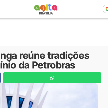
nga reúne tradições
ínio da Petrobras