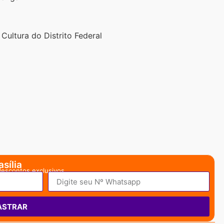
Cultura do Distrito Federal
sília
descontos exclusivos.
ASTRAR