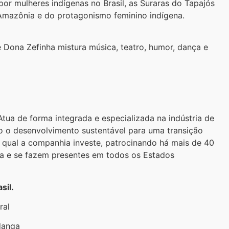
or mulheres indígenas no Brasil, as Suraras do Tapajós
Amazônia e do protagonismo feminino indígena.
 Dona Zefinha mistura música, teatro, humor, dança e
tua de forma integrada e especializada na indústria de
o o desenvolvimento sustentável para uma transição
 qual a companhia investe, patrocinando há mais de 40
ira e se fazem presentes em todos os Estados
sil.
ral
danga