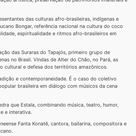
entantes das culturas afro-brasileiras, indígenas e
ucano Bongar, referência nacional na cultura do coco
idade, espiritualidade e ritmos afro-brasileiros em
ção das Suraras do Tapajós, primeiro grupo de
as no Brasil. Vindas de Alter do Chão, no Pará, as
 cultural e defesa dos territórios amazônicos.
dição e contemporaneidade. É o caso do coletivo
popular brasileira em diálogo com músicos da cena
edra que Estala, combinando música, teatro, humor,
 e interativa.
ineense Fanta Konatê, cantora, bailarina, compositora e
icano.